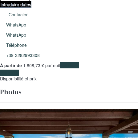
Introduire dates
Contacter
WhatsApp
WhatsApp
Téléphone
+39-3282993308
À partir de
1 808,
73 £
par nuit
Les dates
Les dates
Disponibilité et prix
Photos