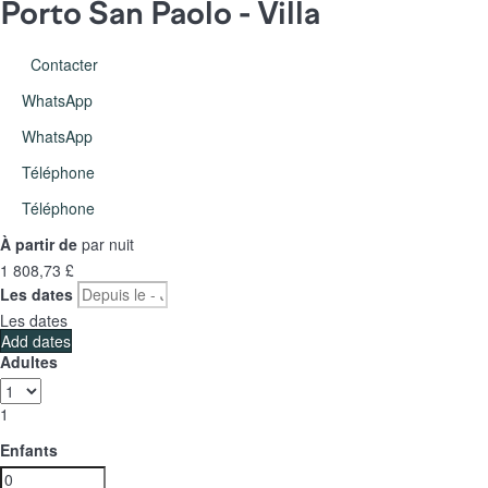
Porto San Paolo -
Villa
Contacter
WhatsApp
WhatsApp
Téléphone
Téléphone
À partir de
par nuit
1 808,
73 £
Les dates
Les dates
Add dates
Adultes
1
Enfants