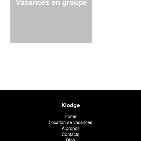
Vacances en groupe
Klodge
Home
Location de vacances
À propos
Contacts
Blog