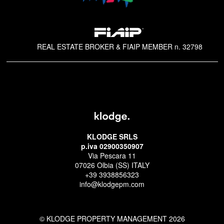
REAL ESTATE BROKER & FIAIP MEMBER n. 32798
KLODGE SRLS
p.iva 02900350907
Via Pescara 11
07026 Olbia (SS) ITALY
+39 3938856323
info@klodgepm.com
© KLODGE PROPERTY MANAGEMENT 2026