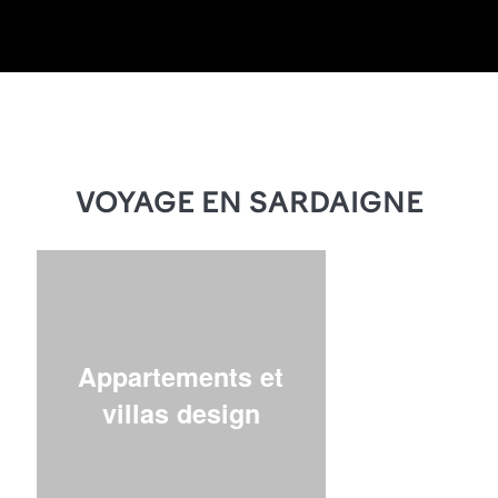
VOYAGE EN SARDAIGNE
Appartements et
villas design