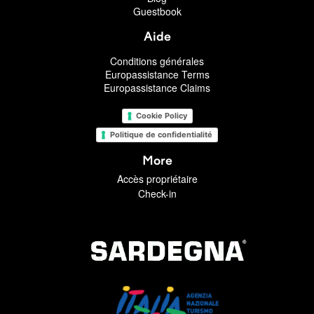
Guestbook
Aide
Conditions générales
Europassistance Terms
Europassistance Claims
Cookie Policy
Politique de confidentialité
More
Accès propriétaire
Check-in