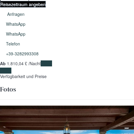
Reisezeitraum angeben
Anfragen
WhatsApp
WhatsApp
Telefon
+39-3282993308
Ab
1.810,
04 £
/Nacht
Daten
Daten
Verfügbarkeit und Preise
Fotos