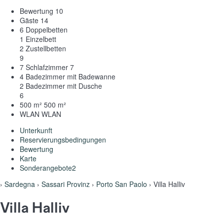
Bewertung
10
Gäste
14
6 Doppelbetten
1 Einzelbett
2 Zustellbetten
9
7 Schlafzimmer
7
4 Badezimmer mit Badewanne
2 Badezimmer mit Dusche
6
500 m²
500 m²
WLAN
WLAN
Unterkunft
Reservierungsbedingungen
Bewertung
Karte
Sonderangebote
2
›
Sardegna
›
Sassari Provinz
›
Porto San Paolo
› Villa Halliv
Villa Halliv