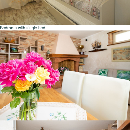
Bedroom with single bed