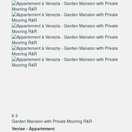
6
3
Garden Mansion with Private Mooring R&R
Venise -
Appartement