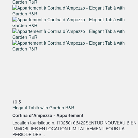
10
5
Elegant Tablà with Garden R&R
Cortina d´Ampezzo -
Appartement
Location touristique n. IT025016B422SENTUD NOUVEAU BIEN
IMMOBILIER EN LOCATION LIMITATIVEMENT POUR LA
PÉRIODE DES...