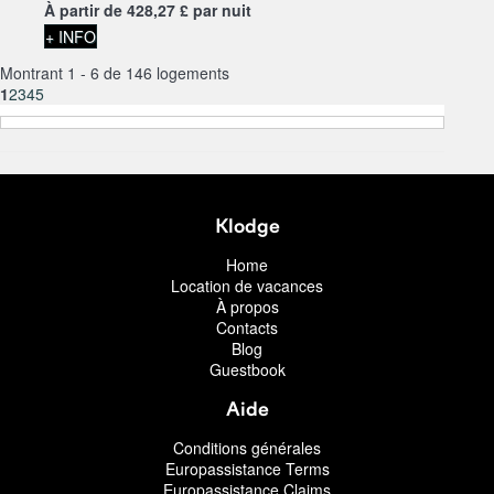
À partir de
428,
27 £
par nuit
+ INFO
Montrant 1 - 6 de 146 logements
1
2
3
4
5
Klodge
Home
Location de vacances
À propos
Contacts
Blog
Guestbook
Aide
Conditions générales
Europassistance Terms
Europassistance Claims