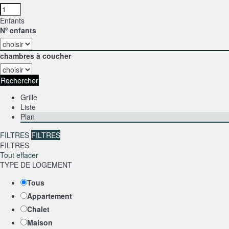
Enfants
Nº enfants
chambres à coucher
Rechercher
Grille
Liste
Plan
FILTRES
FILTRES
FILTRES
Tout effacer
TYPE DE LOGEMENT
Tous
Appartement
Chalet
Maison