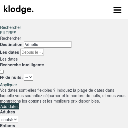
Menu
Rechercher
FILTRES
Rechercher
Destination
Les dates
Les dates
Recherche intelligente
Nº de nuits:
Appliquer
Vos dates sont-elles flexibles ?
Indiquez la plage de dates dans
laquelle vous souhaitez séjourner et le nombre de nuits, et nous vous
montrerons les options et les meilleurs prix disponibles.
Add dates
Adultes
Enfants