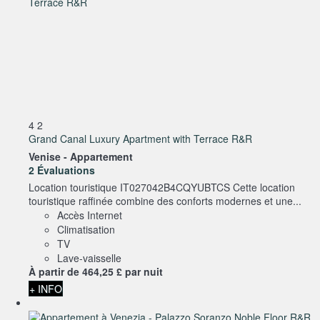
4
2
Grand Canal Luxury Apartment with Terrace R&R
Venise -
Appartement
2 Évaluations
Location touristique IT027042B4CQYUBTCS Cette location
touristique raffinée combine des conforts modernes et une...
Accès Internet
Climatisation
TV
Lave-vaisselle
À partir de
464,
25 £
par nuit
+ INFO