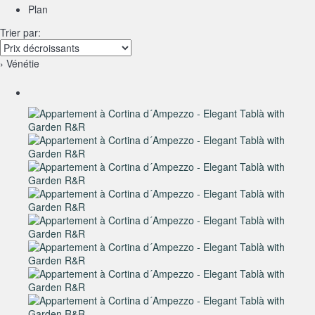
Plan
Trier par:
› Vénétie