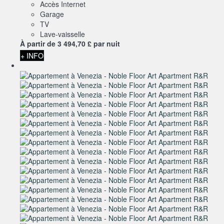
Accès Internet
Garage
TV
Lave-vaisselle
À partir de
3 494,
70 £
par nuit
+ INFO