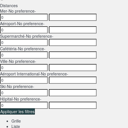
Distances
Mer
-No preference-
Aéroport
-No preference-
Supermarché
-No preference-
Cafétéria
-No preference-
Ville
-No preference-
Aéroport International
-No preference-
Ski
-No preference-
Hôpital
-No preference-
Appliquer les filtres
Grille
Liste