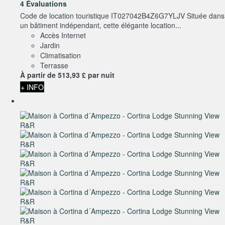
4 Évaluations
Code de location touristique IT027042B4Z6G7YLJV Située dans
un bâtiment indépendant, cette élégante location...
Accès Internet
Jardin
Climatisation
Terrasse
À partir de
513,
93 £
par nuit
+ INFO