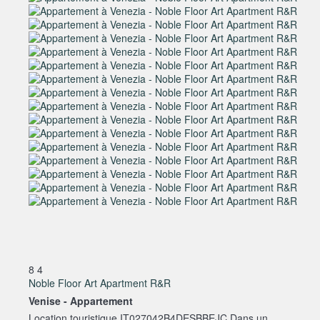
8
4
Noble Floor Art Apartment R&R
Venise -
Appartement
Location touristique IT027042B4DESBBEJC Dans un