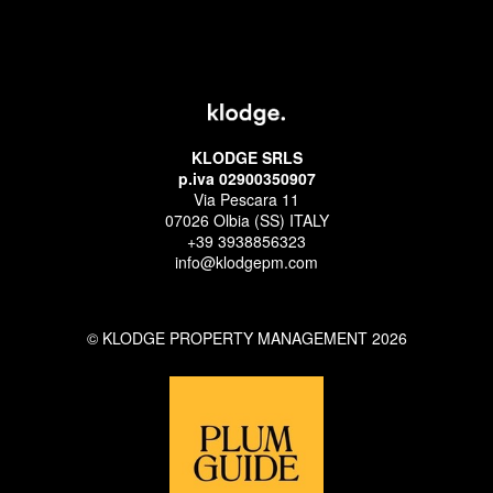
KLODGE SRLS
p.iva 02900350907
Via Pescara 11
07026 Olbia (SS) ITALY
+39 3938856323
info@klodgepm.com
© KLODGE PROPERTY MANAGEMENT 2026