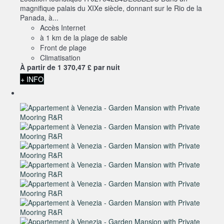
magnifique palais du XIXe siècle, donnant sur le Rio de la
Panada, à...
Accès Internet
à 1 km de la plage de sable
Front de plage
Climatisation
À partir de
1 370,
47 £
par nuit
+ INFO