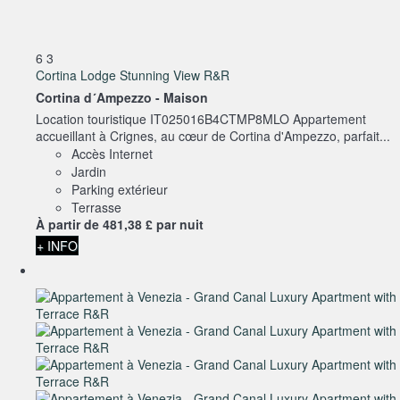
6
3
Cortina Lodge Stunning View R&R
Cortina d´Ampezzo -
Maison
Location touristique IT025016B4CTMP8MLO Appartement
accueillant à Crignes, au cœur de Cortina d'Ampezzo, parfait...
Accès Internet
Jardin
Parking extérieur
Terrasse
À partir de
481,
38 £
par nuit
+ INFO