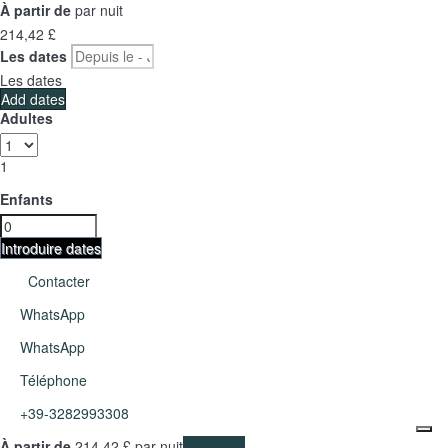
À partir de
par nuit
214,
42 £
Les dates
Les dates
Add dates
Adultes
1
Enfants
Introduire dates
Contacter
WhatsApp
WhatsApp
Téléphone
+39-3282993308
À partir de
214,
42 £
par nuit
Les dates