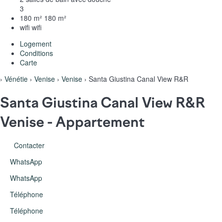
3
180 m²
180 m²
wifi
wifi
Logement
Conditions
Carte
›
Vénétie
›
Venise
›
Venise
› Santa Giustina Canal View R&R
Santa Giustina Canal View R&R
Venise -
Appartement
Contacter
WhatsApp
WhatsApp
Téléphone
Téléphone