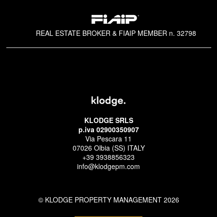
REAL ESTATE BROKER & FIAIP MEMBER n. 32798
KLODGE SRLS
p.iva 02900350907
Via Pescara 11
07026 Olbia (SS) ITALY
+39 3938856323
info@klodgepm.com
© KLODGE PROPERTY MANAGEMENT 2026