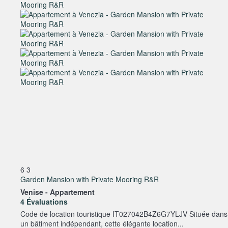
6
3
Garden Mansion with Private Mooring R&R
Venise -
Appartement
4 Évaluations
Code de location touristique IT027042B4Z6G7YLJV Située dans
un bâtiment indépendant, cette élégante location...