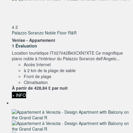
4
2
Palazzo Soranzo Noble Floor R&R
Venise -
Appartement
1 Évaluation
Location touristique IT027042B43CXN7XTE Ce magnifique
piano noble à l'intérieur du Palazzo Soranzo dell'Angelo...
Accès Internet
à 2 km de la plage de sable
Front de plage
Climatisation
À partir de
428,
84 £
par nuit
+ INFO