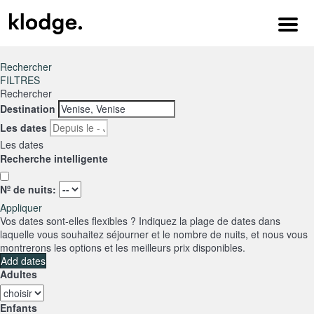
Menu
Rechercher
FILTRES
Rechercher
Destination
Les dates
Les dates
Recherche intelligente
Nº de nuits:
Appliquer
Vos dates sont-elles flexibles ?
Indiquez la plage de dates dans
laquelle vous souhaitez séjourner et le nombre de nuits, et nous vous
montrerons les options et les meilleurs prix disponibles.
Add dates
Adultes
Enfants