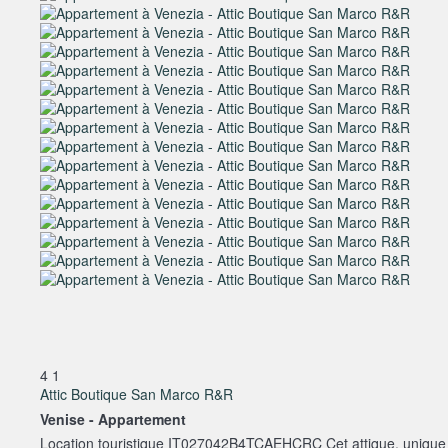
4
1
Attic Boutique San Marco R&R
Venise -
Appartement
Location touristique IT027042B4TCAEHCRC Cet attique, unique