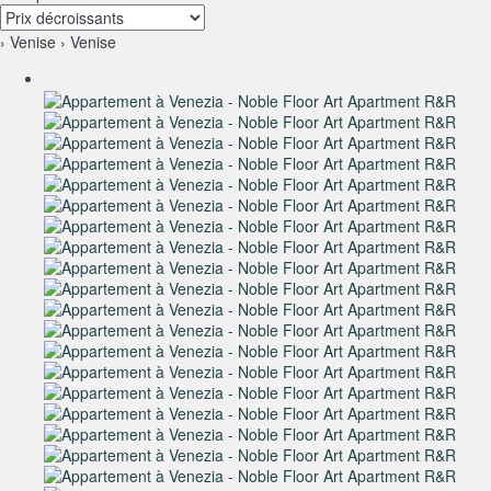
› Venise › Venise