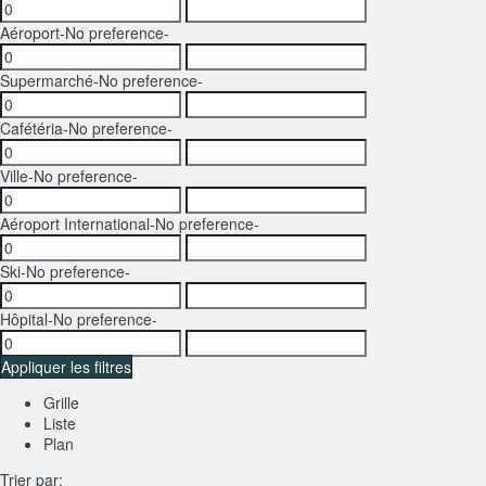
Aéroport
-No preference-
Supermarché
-No preference-
Cafétéria
-No preference-
Ville
-No preference-
Aéroport International
-No preference-
Ski
-No preference-
Hôpital
-No preference-
Appliquer les filtres
Grille
Liste
Plan
Trier par: