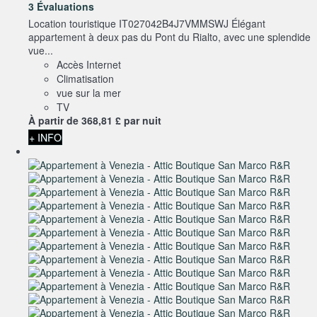
3 Évaluations
Location touristique IT027042B4J7VMMSWJ Élégant
appartement à deux pas du Pont du Rialto, avec une splendide
vue...
Accès Internet
Climatisation
vue sur la mer
TV
À partir de
368,
81 £
par nuit
+ INFO