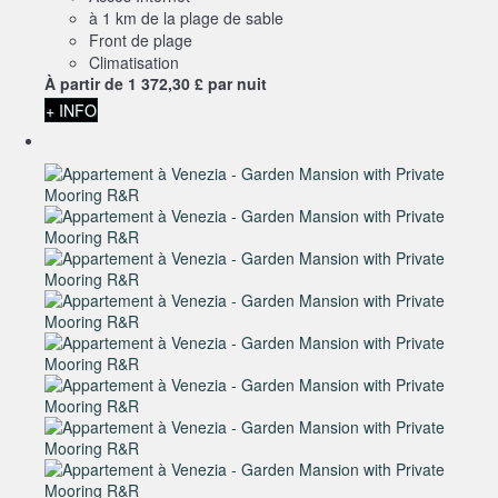
à 1 km de la plage de sable
Front de plage
Climatisation
À partir de
1 372,
30 £
par nuit
+ INFO