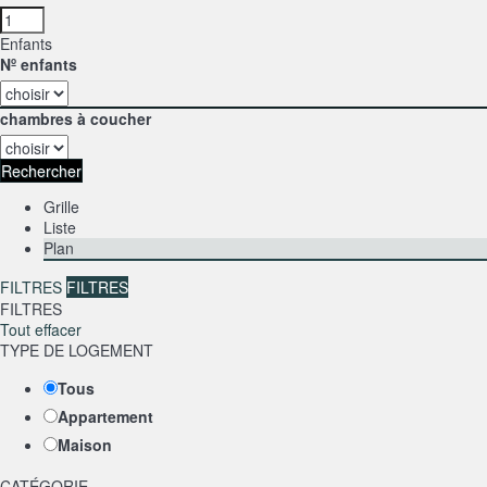
Enfants
Nº enfants
chambres à coucher
Rechercher
Grille
Liste
Plan
FILTRES
FILTRES
FILTRES
Tout effacer
TYPE DE LOGEMENT
Tous
Appartement
Maison
CATÉGORIE