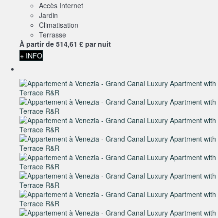
Accès Internet
Jardin
Climatisation
Terrasse
À partir de
514,
61 £
par nuit
+ INFO