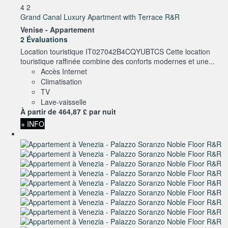
4
2
Grand Canal Luxury Apartment with Terrace R&R
Venise -
Appartement
2 Évaluations
Location touristique IT027042B4CQYUBTCS Cette location
touristique raffinée combine des conforts modernes et une...
Accès Internet
Climatisation
TV
Lave-vaisselle
À partir de
464,
87 £
par nuit
+ INFO