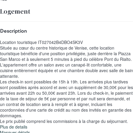
Logement
Description
Location touristique IT027042B4DBO4SK3V
Située au cœur du centre historique de Venise, cette location
touristique bénéficie d'une position privilégiée, juste derrière la Piazza
San Marco et à seulement 5 minutes à pied du célèbre Pont du Rialto.
L'appartement offre un salon avec un canapé-lit confortable, une
cuisine entièrement équipée et une chambre double avec salle de bain
attenante.
Les check-in sont possibles de 15h à 19h. Les arrivées plus tardives
sont possibles après accord et avec un supplément de 30,00€ pour les
arrivées avant 22h ou 50,00€ avant 23h. Lors du check-in, le paiement
de la taxe de séjour de 5€ par personne et par nuit sera demandé, et
un contrat de location sera à remplir et à signer, incluant les
coordonnées d'une carte de crédit au nom des invités en garantie des
dommages.
Le prix publié comprend les commissions à la charge du séjournant.
Plus de details
Masquer détails