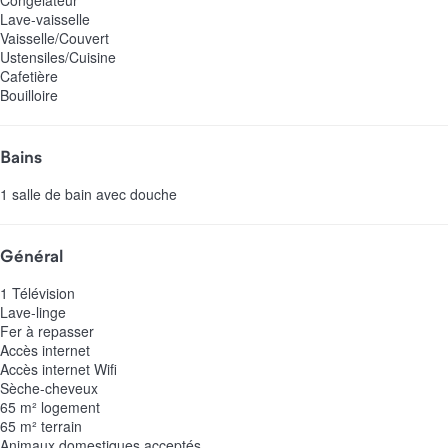
Lave-vaisselle
Vaisselle/Couvert
Ustensiles/Cuisine
Cafetière
Bouilloire
Bains
1 salle de bain avec douche
Général
1 Télévision
Lave-linge
Fer à repasser
Accès internet
Accès internet
Wifi
Sèche-cheveux
65 m² logement
65 m² terrain
Animaux domestiques acceptés