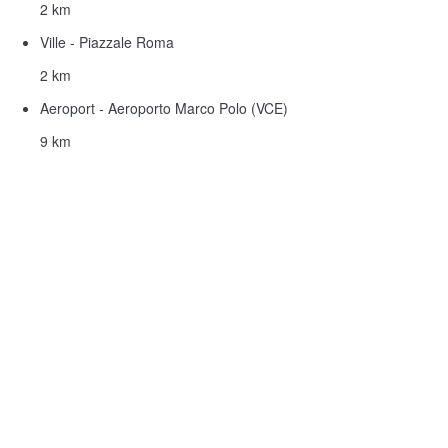
2 km
Ville - Piazzale Roma
2 km
Aeroport - Aeroporto Marco Polo (VCE)
9 km