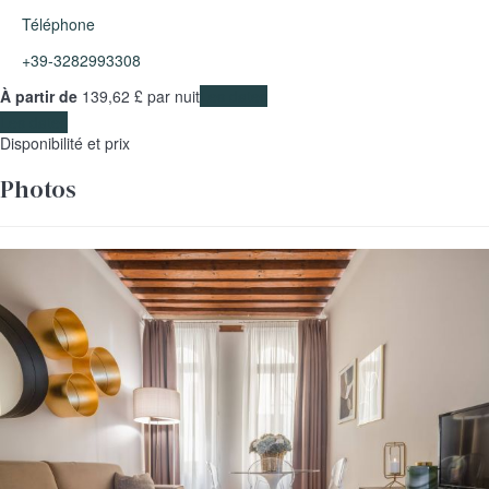
Téléphone
+39-3282993308
À partir de
139,
62 £
par nuit
Les dates
Les dates
Disponibilité et prix
Photos