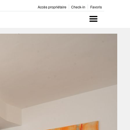
Accès propriétaire
Check-in
Favoris
Menu