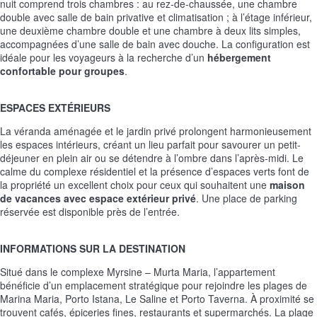
nuit comprend trois chambres : au rez-de-chaussée, une chambre
double avec salle de bain privative et climatisation ; à l’étage inférieur,
une deuxième chambre double et une chambre à deux lits simples,
accompagnées d’une salle de bain avec douche. La configuration est
idéale pour les voyageurs à la recherche d’un
hébergement
confortable pour groupes
.
ESPACES EXTÉRIEURS
La véranda aménagée et le jardin privé prolongent harmonieusement
les espaces intérieurs, créant un lieu parfait pour savourer un petit-
déjeuner en plein air ou se détendre à l’ombre dans l’après-midi. Le
calme du complexe résidentiel et la présence d’espaces verts font de
la propriété un excellent choix pour ceux qui souhaitent une
maison
de vacances avec espace extérieur privé
. Une place de parking
réservée est disponible près de l’entrée.
INFORMATIONS SUR LA DESTINATION
Situé dans le complexe Myrsine – Murta Maria, l’appartement
bénéficie d’un emplacement stratégique pour rejoindre les plages de
Marina Maria, Porto Istana, Le Saline et Porto Taverna. À proximité se
trouvent cafés, épiceries fines, restaurants et supermarchés. La plage