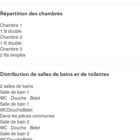
Répartition des chambres
Chambre 1
1 lit double
Chambre 2
1 lit double
Chambre 3
2 lits simples
Distribution de salles de bains et de toilettes
2 salles de bains
Salle de bain 1
WC
·
Douche
·
Bidet
Salle de bain 1
WC
Douche
Bidet
Dans les pièces communes
Salle de bain 2
WC
·
Douche
·
Bidet
Salle de bain 2
WC
Douche
Bidet