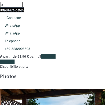
Introduire dates
Contacter
WhatsApp
WhatsApp
Téléphone
+39-3282993308
À partir de
61,
96 £
par nuit
Les dates
Les dates
Disponibilité et prix
Photos