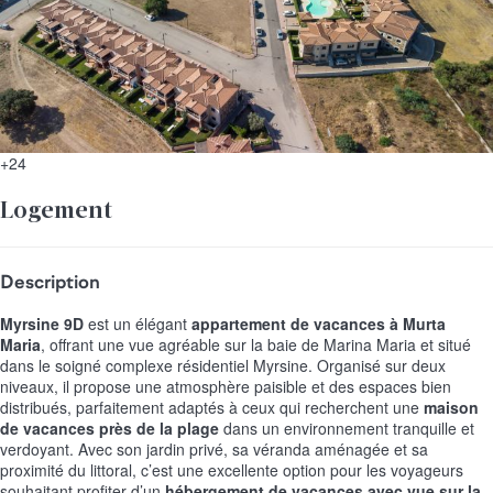
+24
Logement
Description
Myrsine 9D
est un élégant
appartement de vacances à Murta
Maria
, offrant une vue agréable sur la baie de Marina Maria et situé
dans le soigné complexe résidentiel Myrsine. Organisé sur deux
niveaux, il propose une atmosphère paisible et des espaces bien
distribués, parfaitement adaptés à ceux qui recherchent une
maison
de vacances près de la plage
dans un environnement tranquille et
verdoyant. Avec son jardin privé, sa véranda aménagée et sa
proximité du littoral, c’est une excellente option pour les voyageurs
souhaitant profiter d’un
hébergement de vacances avec vue sur la