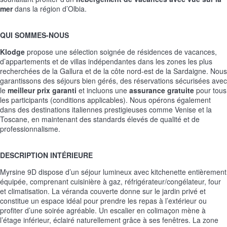
mer
dans la région d’Olbia.
QUI SOMMES-NOUS
Klodge
propose une sélection soignée de résidences de vacances,
d’appartements et de villas indépendantes dans les zones les plus
recherchées de la Gallura et de la côte nord-est de la Sardaigne. Nous
garantissons des séjours bien gérés, des réservations sécurisées avec
le
meilleur prix garanti
et incluons une
assurance gratuite
pour tous
les participants (conditions applicables). Nous opérons également
dans des destinations italiennes prestigieuses comme Venise et la
Toscane, en maintenant des standards élevés de qualité et de
professionnalisme.
DESCRIPTION INTÉRIEURE
Myrsine 9D dispose d’un séjour lumineux avec kitchenette entièrement
équipée, comprenant cuisinière à gaz, réfrigérateur/congélateur, four
et climatisation. La véranda couverte donne sur le jardin privé et
constitue un espace idéal pour prendre les repas à l’extérieur ou
profiter d’une soirée agréable. Un escalier en colimaçon mène à
l’étage inférieur, éclairé naturellement grâce à ses fenêtres. La zone