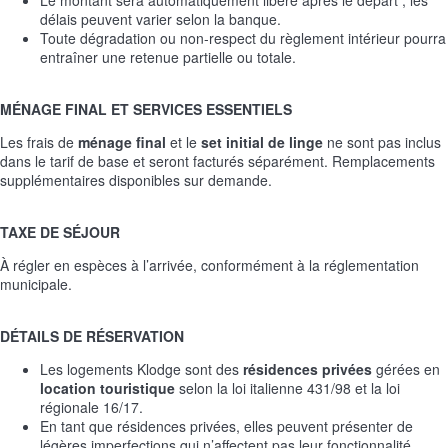
délais peuvent varier selon la banque.
Toute dégradation ou non-respect du règlement intérieur pourra
entraîner une retenue partielle ou totale.
MÉNAGE FINAL ET SERVICES ESSENTIELS
Les frais de
ménage final
et le
set initial de linge
ne sont pas inclus
dans le tarif de base et seront facturés séparément. Remplacements
supplémentaires disponibles sur demande.
TAXE DE SÉJOUR
À régler en espèces à l’arrivée, conformément à la réglementation
municipale.
DÉTAILS DE RÉSERVATION
Les logements Klodge sont des
résidences privées
gérées en
location touristique
selon la loi italienne 431/98 et la loi
régionale 16/17.
En tant que résidences privées, elles peuvent présenter de
légères imperfections qui n’affectent pas leur fonctionnalité.