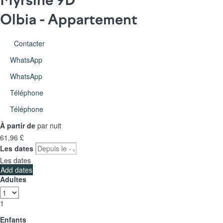
Myrsine 9D
Olbia -
Appartement
Contacter
WhatsApp
WhatsApp
Téléphone
Téléphone
À partir de
par nuit
61,
96 £
Les dates
Les dates
Add dates
Adultes
1
Enfants