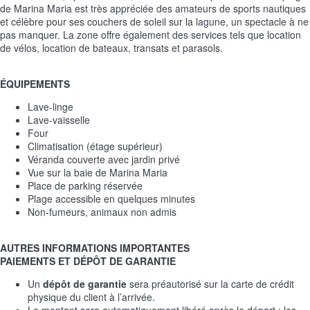
de Marina Maria est très appréciée des amateurs de sports nautiques
et célèbre pour ses couchers de soleil sur la lagune, un spectacle à ne
pas manquer. La zone offre également des services tels que location
de vélos, location de bateaux, transats et parasols.
ÉQUIPEMENTS
Lave-linge
Lave-vaisselle
Four
Climatisation (étage supérieur)
Véranda couverte avec jardin privé
Vue sur la baie de Marina Maria
Place de parking réservée
Plage accessible en quelques minutes
Non-fumeurs, animaux non admis
AUTRES INFORMATIONS IMPORTANTES
PAIEMENTS ET DÉPÔT DE GARANTIE
Un
dépôt de garantie
sera préautorisé sur la carte de crédit
physique du client à l’arrivée.
Le montant sera automatiquement libéré après le départ ; les