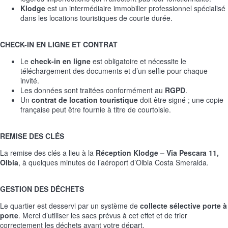
Klodge
est un intermédiaire immobilier professionnel spécialisé
dans les locations touristiques de courte durée.
CHECK-IN EN LIGNE ET CONTRAT
Le
check-in en ligne
est obligatoire et nécessite le
téléchargement des documents et d’un selfie pour chaque
invité.
Les données sont traitées conformément au
RGPD
.
Un
contrat de location touristique
doit être signé ; une copie
française peut être fournie à titre de courtoisie.
REMISE DES CLÉS
La remise des clés a lieu à la
Réception Klodge – Via Pescara 11,
Olbia
, à quelques minutes de l’aéroport d’Olbia Costa Smeralda.
GESTION DES DÉCHETS
Le quartier est desservi par un système de
collecte sélective porte à
porte
. Merci d’utiliser les sacs prévus à cet effet et de trier
correctement les déchets avant votre départ.