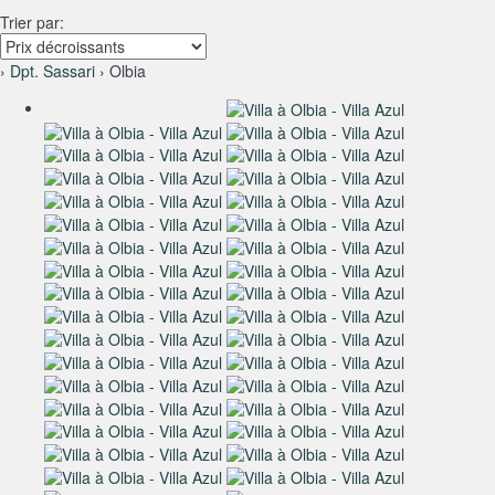
Trier par:
›
Dpt. Sassari
› Olbia