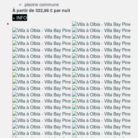
piscine commune
À partir de
322,
86 £
par nuit
+ INFO