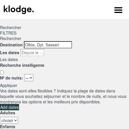
Menu
Rechercher
FILTRES
Rechercher
Destination
Les dates
Les dates
Recherche intelligente
Nº de nuits:
Appliquer
Vos dates sont-elles flexibles ?
Indiquez la plage de dates dans
laquelle vous souhaitez séjourner et le nombre de nuits, et nous vous
montrerons les options et les meilleurs prix disponibles.
Add dates
Adultes
Enfants