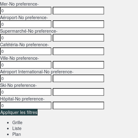
Mer
-No preference-
Aéroport
-No preference-
Supermarché
-No preference-
Cafétéria
-No preference-
Ville
-No preference-
Aéroport International
-No preference-
Ski
-No preference-
Hôpital
-No preference-
Appliquer les filtres
Grille
Liste
Plan