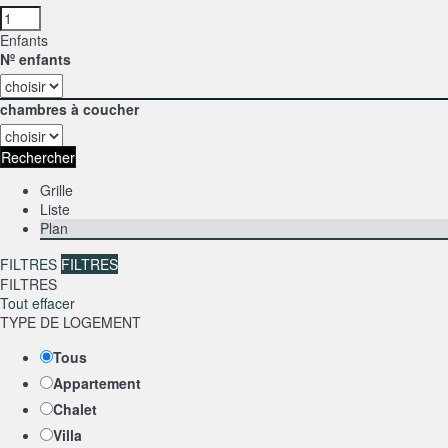
Enfants
Nº enfants
chambres à coucher
Rechercher
Grille
Liste
Plan
FILTRES
FILTRES
FILTRES
Tout effacer
TYPE DE LOGEMENT
Tous
Appartement
Chalet
Villa