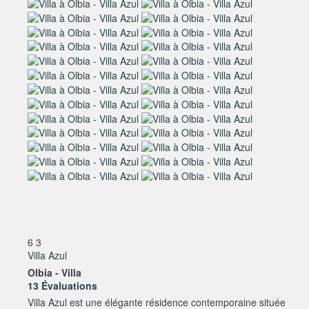
6
3
Villa Azul
Olbia -
Villa
13 Évaluations
Villa Azul est une élégante résidence contemporaine située