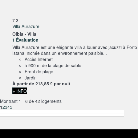
7
3
Villa Aurazure
Olbia -
Villa
1 Évaluation
Villa Aurazure est une élégante villa à louer avec jacuzzi à Porto
Istana, nichée dans un environnement paisible...
Accès Internet
à 900 m de la plage de sable
Front de plage
Jardin
À partir de
213,
85 £
par nuit
+ INFO
Montrant 1 - 6 de 42 logements
1
2
3
4
5