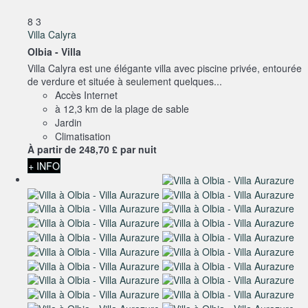
8
3
Villa Calyra
Olbia -
Villa
Villa Calyra est une élégante villa avec piscine privée, entourée
de verdure et située à seulement quelques...
Accès Internet
à 12,3 km de la plage de sable
Jardin
Climatisation
À partir de
248,
70 £
par nuit
+ INFO