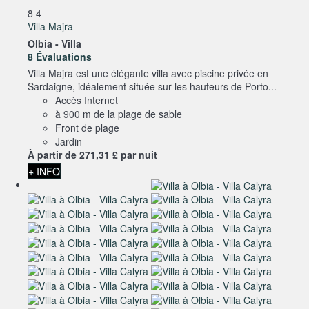
8
4
Villa Majra
Olbia -
Villa
8 Évaluations
Villa Majra est une élégante villa avec piscine privée en
Sardaigne, idéalement située sur les hauteurs de Porto...
Accès Internet
à 900 m de la plage de sable
Front de plage
Jardin
À partir de
271,
31 £
par nuit
+ INFO