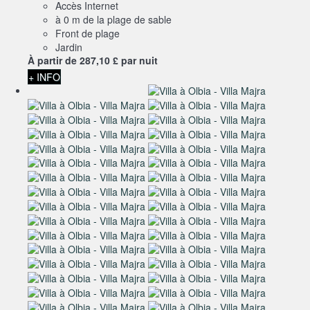
Accès Internet
à 0 m de la plage de sable
Front de plage
Jardin
À partir de
287,
10 £
par nuit
+ INFO