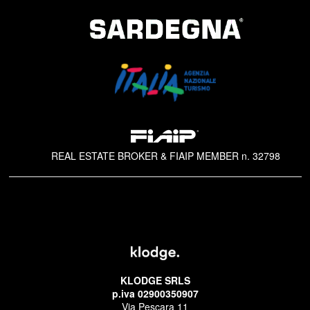
REAL ESTATE BROKER & FIAIP MEMBER n. 32798
KLODGE SRLS
p.iva 02900350907
Via Pescara 11