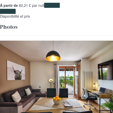
À partir de
82,
21 £
par nuit
Les dates
Les dates
Disponibilité et prix
Photos