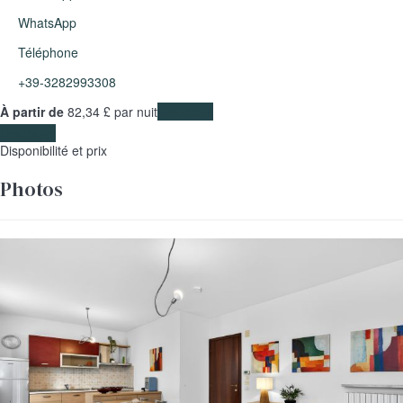
WhatsApp
Téléphone
+39-3282993308
À partir de
82,
34 £
par nuit
Les dates
Les dates
Disponibilité et prix
Photos