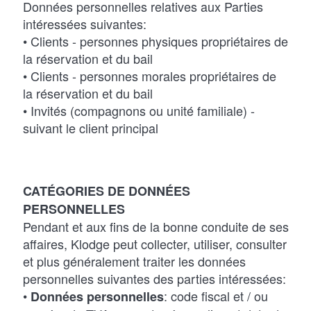
Données personnelles relatives aux Parties
intéressées suivantes:
• Clients - personnes physiques propriétaires de
la réservation et du bail
• Clients - personnes morales propriétaires de
la réservation et du bail
• Invités (compagnons ou unité familiale) -
suivant le client principal
CATÉGORIES DE DONNÉES
PERSONNELLES
Pendant et aux fins de la bonne conduite de ses
affaires, Klodge peut collecter, utiliser, consulter
et plus généralement traiter les données
personnelles suivantes des parties intéressées:
•
: code fiscal et / ou
Données personnelles