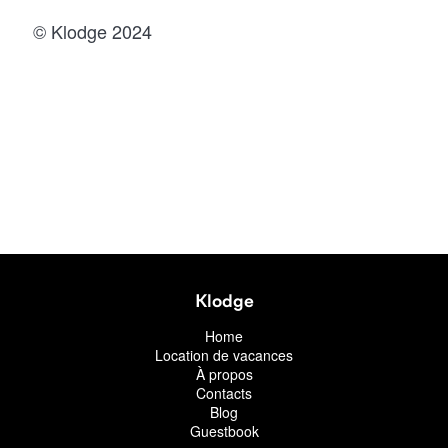
© Klodge 2024
Klodge
Home
Location de vacances
À propos
Contacts
Blog
Guestbook