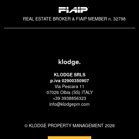
REAL ESTATE BROKER & FIAIP MEMBER n. 32798
KLODGE SRLS
p.iva 02900350907
Via Pescara 11
07026 Olbia (SS) ITALY
+39 3938856323
info@klodgepm.com
© KLODGE PROPERTY MANAGEMENT 2026