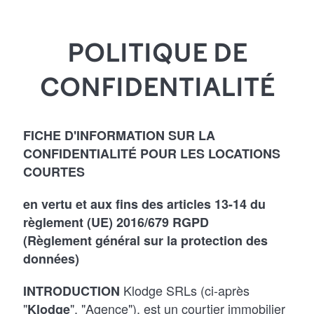
CONFID
POLITIQUE DE
ENTIALI
CONFIDENTIALITÉ
FICHE D'INFORMATION SUR LA
CONFIDENTIALITÉ POUR LES LOCATIONS
TÉ
COURTES
en vertu et aux fins des articles 13-14 du
règlement (UE) 2016/679 RGPD
(Règlement général sur la protection des
données)
Klodge SRLs (ci-après
INTRODUCTION
"
", "Agence"), est un courtier immobilier
Klodge