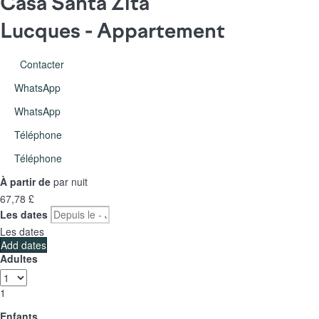
Casa Santa Zita
Lucques -
Appartement
Contacter
WhatsApp
WhatsApp
Téléphone
Téléphone
À partir de
par nuit
67,
78 £
Les dates
Les dates
Add dates
Adultes
1
Enfants