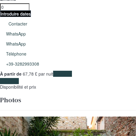
Introduire dates
Contacter
WhatsApp
WhatsApp
Téléphone
+39-3282993308
À partir de
67,
78 £
par nuit
Les dates
Les dates
Disponibilité et prix
Photos