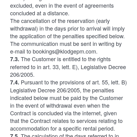
excluded, even in the event of agreements
concluded at a distance.
The cancellation of the reservation (early
withdrawal) in the days prior to arrival will imply
the application of the penalties specified below.
The communication must be sent in writing by
e-mail to bookings@klodgepm.com.
The Customer is entitled to the rights
7.3.
referred to in art. 33, lett. E), Legislative Decree
206/2005.
Pursuant to the provisions of art. 55, lett. B)
7.4.
Legislative Decree 206/2005, the penalties
indicated below must be paid by the Customer
in the event of withdrawal even when the
Contract is concluded via the internet, given
that the Contract relates to services relating to
accommodation for a specific rental period.
The calculation of the days referred to in
7.5.