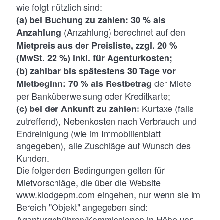
wie folgt nützlich sind:
(a) bei Buchung zu zahlen: 30 % als
(Anzahlung) berechnet auf den
Anzahlung
Mietpreis aus der Preisliste, zzgl. 20 %
(MwSt. 22 %) inkl. für Agenturkosten;
(b) zahlbar bis spätestens 30 Tage vor
der Miete
Mietbeginn: 70 % als Restbetrag
per Banküberweisung oder Kreditkarte;
Kurtaxe (falls
(c) bei der Ankunft zu zahlen:
zutreffend), Nebenkosten nach Verbrauch und
Endreinigung (wie im Immobilienblatt
angegeben), alle Zuschläge auf Wunsch des
Kunden.
Die folgenden Bedingungen gelten für
Mietvorschläge, die über die Website
www.klodgepm.com eingehen, nur wenn sie im
Bereich "Objekt" angegeben sind:
Agenturgebühren/Kommissionen in Höhe von