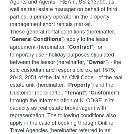
Agents and Agents - REA n. SS-213700, as
well as real estate manager on behalf of third
parties, a primary operator in the property
management short rentals market.
These general rental conditions (hereinafter,
"
") apply to the lease
General Conditions
agreement (hereinafter, "
") for
Contract
temporary use / holiday purposes stipulated
between the lessor (hereinafter, "
") - the
Owner
sole custodian and responsible ex. art 1575,
2043, 2051 of the Italian Civil Code - of the real
estate unit (hereinafter, "
") and the
Property
Customer (hereinafter, "
", "
")
Tenant
Customer
through the intermediation of KLODGE in its
capacity as real estate broker/agent with
representation. The following conditions also
apply in the case of booking through Online
Travel Agencies (hereinafter referred to as