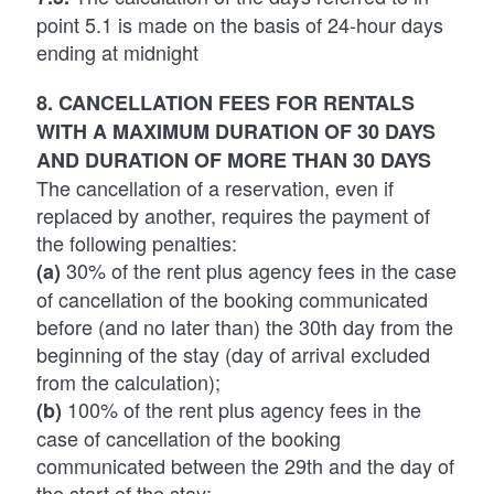
point 5.1 is made on the basis of 24-hour days
ending at midnight
8. CANCELLATION FEES FOR RENTALS
WITH A MAXIMUM DURATION OF 30 DAYS
AND DURATION OF MORE THAN 30 DAYS
The cancellation of a reservation, even if
replaced by another, requires the payment of
the following penalties:
30% of the rent plus agency fees in the case
(a)
of cancellation of the booking communicated
before (and no later than) the 30th day from the
beginning of the stay (day of arrival excluded
from the calculation);
100% of the rent plus agency fees in the
(b)
case of cancellation of the booking
communicated between the 29th and the day of
the start of the stay;