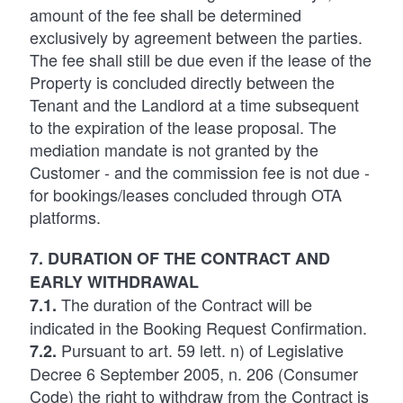
amount of the fee shall be determined
exclusively by agreement between the parties.
The fee shall still be due even if the lease of the
Property is concluded directly between the
Tenant and the Landlord at a time subsequent
to the expiration of the lease proposal. The
mediation mandate is not granted by the
Customer - and the commission fee is not due -
for bookings/leases concluded through OTA
platforms.
7. DURATION OF THE CONTRACT AND
EARLY WITHDRAWAL
The duration of the Contract will be
7.1.
indicated in the Booking Request Confirmation.
Pursuant to art. 59 lett. n) of Legislative
7.2.
Decree 6 September 2005, n. 206 (Consumer
Code) the right to withdraw from the Contract is