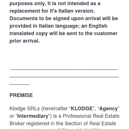
purposes only, it is not intended as a
replacement for it's Italian version.
Documents to be signed upon arrival will be
provided in Italian language; an English
translated copy will be sent to the customer
prior arrival.
_____________________________________
______________________________________
_______
PREMISE
Klodge SRLs (hereinafter “
”, “
”
KLODGE
Agency
or “
”) is a Professional Real Estate
Intermediary
Broker registered in the Section of Real Estate