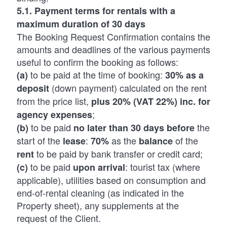
5.1. Payment terms for rentals with a
maximum duration of 30 days
The Booking Request Confirmation contains the
amounts and deadlines of the various payments
useful to confirm the booking as follows:
to be paid at the time of booking:
(a)
30% as a
(down payment) calculated on the rent
deposit
from the price list,
plus 20% (VAT 22%) inc. for
;
agency expenses
to be paid
the
(b)
no later than 30 days
before
start of the
:
as the
of the
lease
70%
balance
to be paid by bank transfer or credit card;
rent
to be paid
: tourist tax (where
(c)
upon arrival
applicable), utilities based on consumption and
end-of-rental cleaning (as indicated in the
Property sheet), any supplements at the
request of the Client.