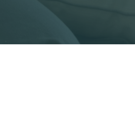
Klodge
Home
Ferienwohnungen
Über uns
Kontakt