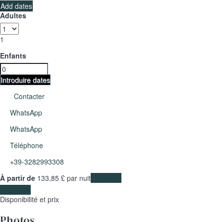
Add dates
Adultes
1
Enfants
Introduire dates
Contacter
WhatsApp
WhatsApp
Téléphone
+39-3282993308
À partir de
133,
85 £
par nuit
Les dates
Les dates
Disponibilité et prix
Photos