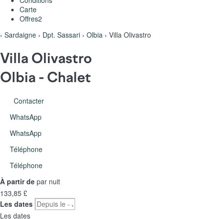
Conditions
Carte
Offres
2
›
Sardaigne
›
Dpt. Sassari
›
Olbia
› Villa Olivastro
Villa Olivastro
Olbia -
Chalet
Contacter
WhatsApp
WhatsApp
Téléphone
Téléphone
À partir de
par nuit
133,
85 £
Les dates
Les dates