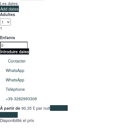
Les dates
Add dates
Adultes
1
Enfants
Introduire dates
Contacter
WhatsApp
WhatsApp
Téléphone
+39-3282993308
À partir de
90,
35 £
par nuit
Les dates
Les dates
Disponibilité et prix