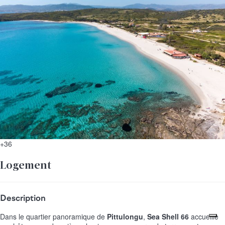
+36
Logement
Description
Dans le quartier panoramique de
Pittulongu
,
Sea Shell 66
accueille