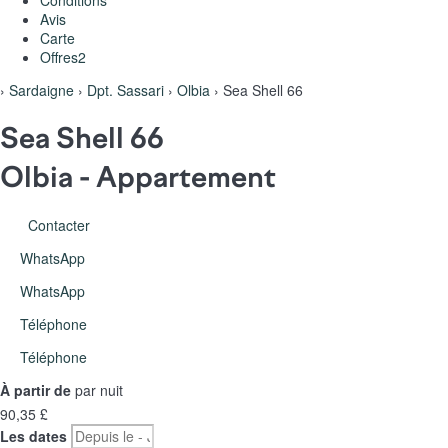
Conditions
Avis
Carte
Offres
2
›
Sardaigne
›
Dpt. Sassari
›
Olbia
› Sea Shell 66
Sea Shell 66
Olbia -
Appartement
Contacter
WhatsApp
WhatsApp
Téléphone
Téléphone
À partir de
par nuit
90,
35 £
Les dates