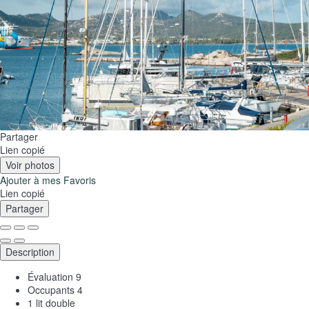
Partager
Lien copié
Voir photos
Ajouter à mes Favoris
Lien copié
Partager
Description
Évaluation
9
Occupants
4
1 lit double