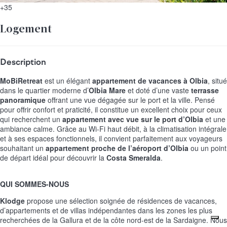
+35
Logement
Description
MoBiRetreat
est un élégant
appartement de vacances à Olbia
, situé
dans le quartier moderne d’
Olbia Mare
et doté d’une vaste
terrasse
panoramique
offrant une vue dégagée sur le port et la ville. Pensé
pour offrir confort et praticité, il constitue un excellent choix pour ceux
qui recherchent un
appartement avec vue sur le port d’Olbia
et une
ambiance calme. Grâce au Wi-Fi haut débit, à la climatisation intégrale
et à ses espaces fonctionnels, il convient parfaitement aux voyageurs
souhaitant un
appartement proche de l’aéroport d’Olbia
ou un point
de départ idéal pour découvrir la
Costa Smeralda
.
QUI SOMMES-NOUS
Klodge
propose une sélection soignée de résidences de vacances,
d’appartements et de villas indépendantes dans les zones les plus
recherchées de la Gallura et de la côte nord-est de la Sardaigne. Nous