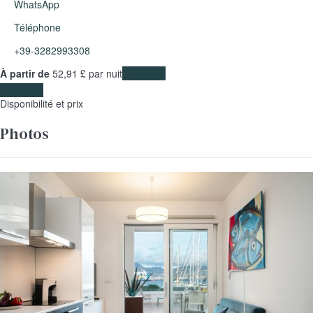
WhatsApp
Téléphone
+39-3282993308
À partir de
52,
91 £
par nuit
Les dates
Les dates
Disponibilité et prix
Photos