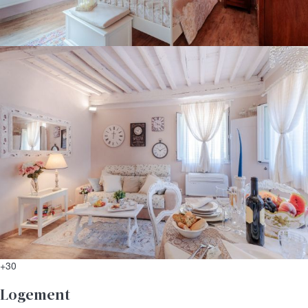
+30
Logement