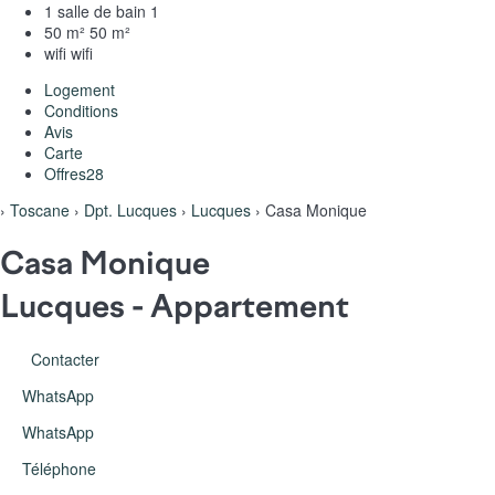
1 salle de bain
1
50 m²
50 m²
wifi
wifi
Logement
Conditions
Avis
Carte
Offres
28
›
Toscane
›
Dpt. Lucques
›
Lucques
› Casa Monique
Casa Monique
Lucques -
Appartement
Contacter
WhatsApp
WhatsApp
Téléphone