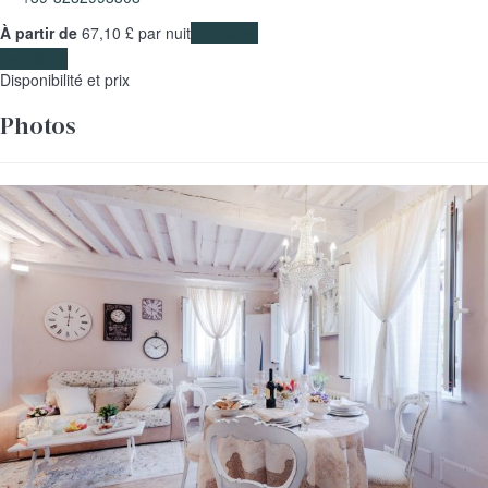
À partir de
67,
10 £
par nuit
Les dates
Les dates
Disponibilité et prix
Photos