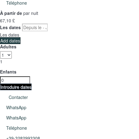
Téléphone
À partir de
par nuit
67,
10 £
Les dates
Les dates
Add dates
Adultes
1
Enfants
Introduire dates
Contacter
WhatsApp
WhatsApp
Téléphone
+39-3282993308