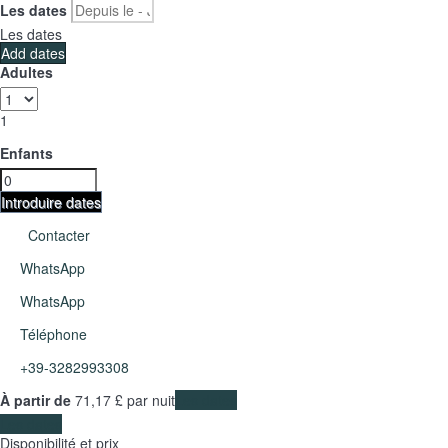
Les dates
Les dates
Add dates
Adultes
1
Enfants
Introduire dates
Contacter
WhatsApp
WhatsApp
Téléphone
+39-3282993308
À partir de
71,
17 £
par nuit
Les dates
Les dates
Disponibilité et prix