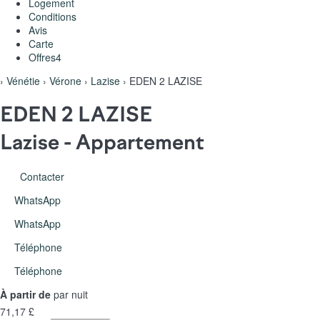
Logement
Conditions
Avis
Carte
Offres
4
›
Vénétie
›
Vérone
›
Lazise
› EDEN 2 LAZISE
EDEN 2 LAZISE
Lazise -
Appartement
Contacter
WhatsApp
WhatsApp
Téléphone
Téléphone
À partir de
par nuit
71,
17 £