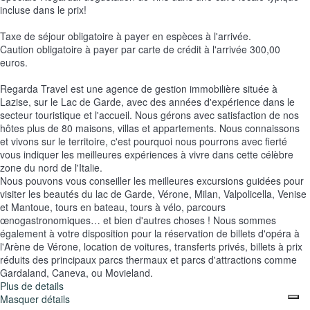
incluse dans le prix!
Taxe de séjour obligatoire à payer en espèces à l'arrivée.
Caution obligatoire à payer par carte de crédit à l'arrivée 300,00
euros.
Regarda Travel est une agence de gestion immobilière située à
Lazise, sur le Lac de Garde, avec des années d'expérience dans le
secteur touristique et l'accueil. Nous gérons avec satisfaction de nos
hôtes plus de 80 maisons, villas et appartements. Nous connaissons
et vivons sur le territoire, c'est pourquoi nous pourrons avec fierté
vous indiquer les meilleures expériences à vivre dans cette célèbre
zone du nord de l'Italie.
Nous pouvons vous conseiller les meilleures excursions guidées pour
visiter les beautés du lac de Garde, Vérone, Milan, Valpolicella, Venise
et Mantoue, tours en bateau, tours à vélo, parcours
œnogastronomiques… et bien d'autres choses ! Nous sommes
également à votre disposition pour la réservation de billets d'opéra à
l'Arène de Vérone, location de voitures, transferts privés, billets à prix
réduits des principaux parcs thermaux et parcs d'attractions comme
Gardaland, Caneva, ou Movieland.
Plus de details
Masquer détails