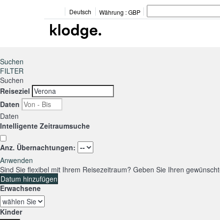
Deutsch
Währung :
GBP
Suchen
FILTER
Suchen
Reiseziel
Daten
Daten
Intelligente Zeitraumsuche
Anz. Übernachtungen:
Anwenden
Sind Sie flexibel mit Ihrem Reisezeitraum?
Geben Sie Ihren gewünschte
Datum hinzufügen
Erwachsene
Kinder