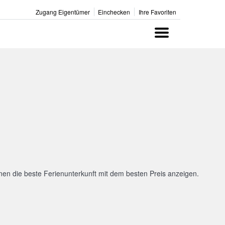
Zugang Eigentümer
Einchecken
Ihre Favoriten
Menu
en die beste Ferienunterkunft mit dem besten Preis anzeigen.