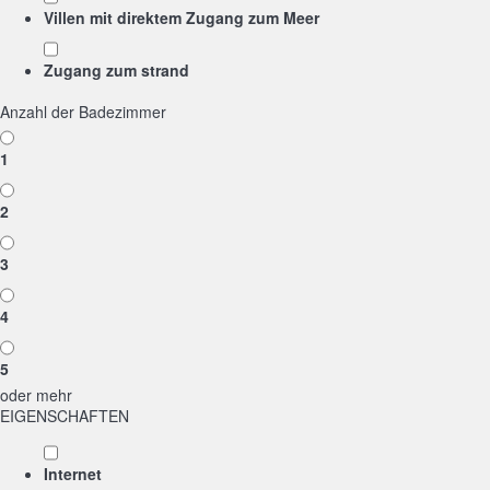
Villen mit direktem Zugang zum Meer
Zugang zum strand
Anzahl der Badezimmer
1
2
3
4
5
oder mehr
EIGENSCHAFTEN
Internet