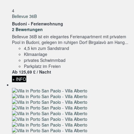
4
Bellevue 36B
Budoni -
Ferienwohnung
2 Bewertungen
Bellevue 36B ist ein elegantes Ferienapartment mit privatem
Pool in Budoni, gelegen im ruhigen Dorf Birgalavò am Hang...
4,5 km zum Sandstrand
Klimaanlage
privates Schwimmbad
Parkplatz im Freien
Ab
125,
69 £
/ Nacht
+ INFO