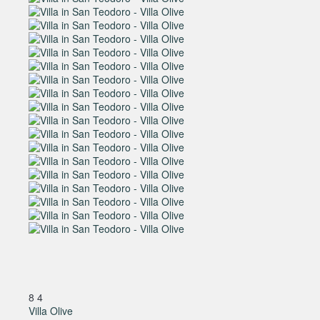
8
4
Villa Olive