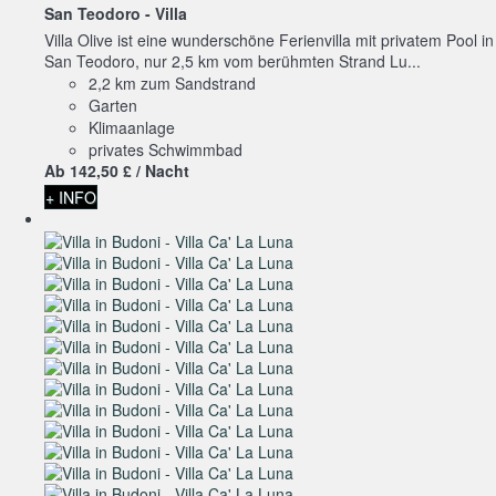
San Teodoro -
Villa
Villa Olive ist eine wunderschöne Ferienvilla mit privatem Pool in
San Teodoro, nur 2,5 km vom berühmten Strand Lu...
2,2 km zum Sandstrand
Garten
Klimaanlage
privates Schwimmbad
Ab
142,
50 £
/ Nacht
+ INFO