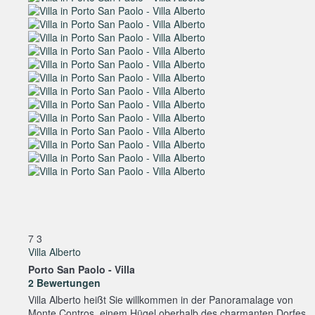
7
3
Villa Alberto
Porto San Paolo -
Villa
2 Bewertungen
Villa Alberto heißt Sie willkommen in der Panoramalage von
Monte Contros, einem Hügel oberhalb des charmanten Dorfes...