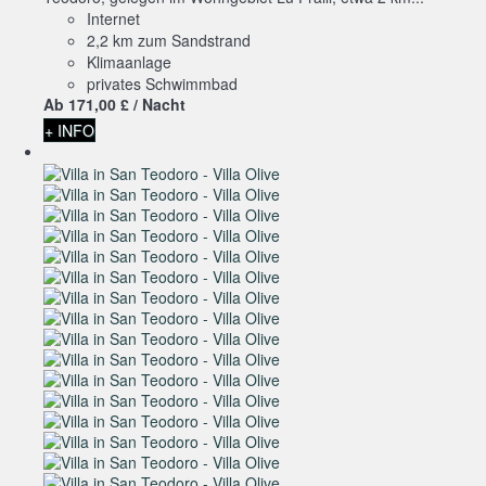
Internet
2,2 km zum Sandstrand
Klimaanlage
privates Schwimmbad
Ab
171,
00 £
/ Nacht
+ INFO