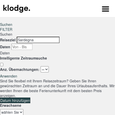
Menu
Suchen
FILTER
Suchen
Reiseziel
Daten
Daten
Intelligente Zeitraumsuche
Anz. Übernachtungen:
Anwenden
Sind Sie flexibel mit Ihrem Reisezeitraum?
Geben Sie Ihren
gewünschten Zeitraum an und die Dauer Ihres Urlaubsaufenthalts. Wir
werden Ihnen die beste Ferienunterkunft mit dem besten Preis
anzeigen.
Datum hinzufügen
Erwachsene