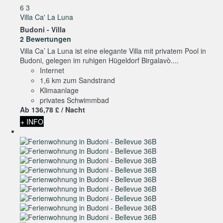
6
3
Villa Ca' La Luna
Budoni -
Villa
2 Bewertungen
Villa Ca’ La Luna ist eine elegante Villa mit privatem Pool in
Budoni, gelegen im ruhigen Hügeldorf Birgalavò....
Internet
1,6 km zum Sandstrand
Klimaanlage
privates Schwimmbad
Ab
136,
78 £
/ Nacht
+ INFO