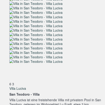
6
3
Villa Luciva
San Teodoro -
Villa
Villa Luciva ist eine freistehende Villa mit privatem Pool in San
Teodoro, gelegen im Wohngebiet Lu Fraili, etwa 2 km...