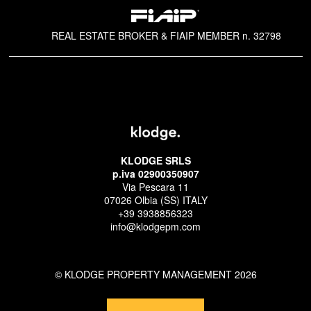
REAL ESTATE BROKER & FIAIP MEMBER n. 32798
KLODGE SRLS
p.iva 02900350907
Via Pescara 11
07026 Olbia (SS) ITALY
+39 3938856323
info@klodgepm.com
© KLODGE PROPERTY MANAGEMENT 2026