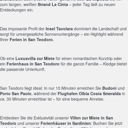
zum langen, weißen
Strand La Cinta
– jeder Tag lädt zu neuen
Entdeckungen ein.
Das imposante Profil der
Insel Tavolara
dominiert die Landschaft und
sorgt für unvergessliche Sonnenuntergänge – ein Highlight während
Ihrer
Ferien in San Teodoro
.
Ob eine
Luxusvilla zur Miete
für einen romantischen Kurztrip oder
ein
Ferienhaus in San Teodoro
für die ganze Familie – Klodge bietet
die passende Unterkunft.
San Teodoro liegt ideal: In nur 15 Minuten erreichen Sie
Budoni
und
Porto San Paolo
, während der
Flughafen Olbia Costa Smeralda
in
ca. 30 Minuten erreichbar ist – für eine bequeme Anreise.
Entdecken Sie die Exklusivität unserer
Villen zur Miete in San
Teodoro
und unserer
Ferienhäuser in Sardinien
: Buchen Sie jetzt