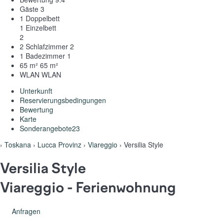
Gäste
3
1 Doppelbett
1 Einzelbett
2
2 Schlafzimmer
2
1 Badezimmer
1
65 m²
65 m²
WLAN
WLAN
Unterkunft
Reservierungsbedingungen
Bewertung
Karte
Sonderangebote
23
›
Toskana
›
Lucca Provinz
›
Viareggio
› Versilia Style
Versilia Style
Viareggio -
Ferienwohnung
Anfragen