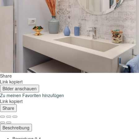
Share
Link kopiert
Bilder anschauen
Zu meinen Favoriten hinzufügen
Link kopiert
Share
Beschreibung
Bewertung
9.4