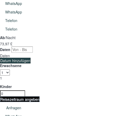
WhatsApp
WhatsApp
Telefon
Telefon
Ab
/Nacht
73,
97 £
Daten
Daten
Datum hinzufügen
Erwachsene
1
Kinder
Reisezeitraum angeben
Anfragen