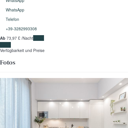
WhatsApp
WhatsApp
Telefon
+39-3282993308
Ab
73,
97 £
/Nacht
Daten
Daten
Verfügbarkeit und Preise
Fotos