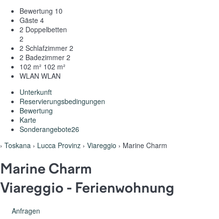
Bewertung
10
Gäste
4
2 Doppelbetten
2
2 Schlafzimmer
2
2 Badezimmer
2
102 m²
102 m²
WLAN
WLAN
Unterkunft
Reservierungsbedingungen
Bewertung
Karte
Sonderangebote
26
›
Toskana
›
Lucca Provinz
›
Viareggio
› Marine Charm
Marine Charm
Viareggio -
Ferienwohnung
Anfragen