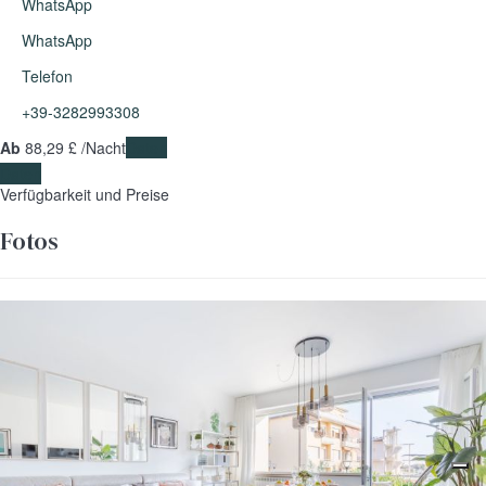
WhatsApp
WhatsApp
Telefon
+39-3282993308
Ab
88,
29 £
/Nacht
Daten
Daten
Verfügbarkeit und Preise
Fotos