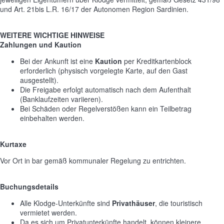
und Art. 21bis L.R. 16/17 der Autonomen Region Sardinien.
WEITERE WICHTIGE HINWEISE
Zahlungen und Kaution
Bei der Ankunft ist eine
Kaution
per Kreditkartenblock
erforderlich (physisch vorgelegte Karte, auf den Gast
ausgestellt).
Die Freigabe erfolgt automatisch nach dem Aufenthalt
(Banklaufzeiten variieren).
Bei Schäden oder Regelverstößen kann ein Teilbetrag
einbehalten werden.
Kurtaxe
Vor Ort in bar gemäß kommunaler Regelung zu entrichten.
Buchungsdetails
Alle Klodge-Unterkünfte sind
Privathäuser
, die touristisch
vermietet werden.
Da es sich um Privatunterkünfte handelt, können kleinere