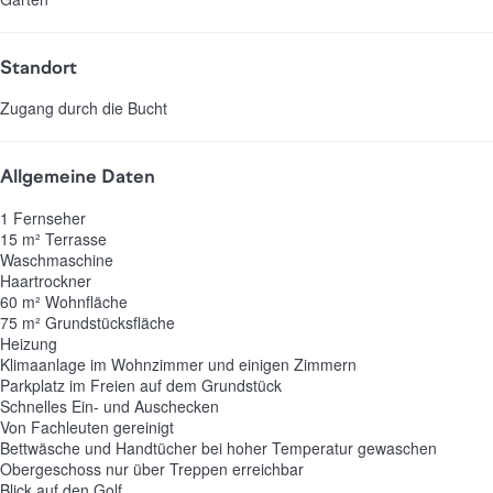
Standort
Zugang durch die Bucht
Allgemeine Daten
1 Fernseher
15 m² Terrasse
Waschmaschine
Haartrockner
60 m² Wohnfläche
75 m² Grundstücksfläche
Heizung
Klimaanlage im Wohnzimmer und einigen Zimmern
Parkplatz im Freien auf dem Grundstück
Schnelles Ein- und Auschecken
Von Fachleuten gereinigt
Bettwäsche und Handtücher bei hoher Temperatur gewaschen
Obergeschoss nur über Treppen erreichbar
Blick auf den Golf