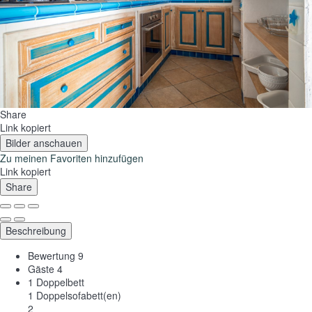
Share
Link kopiert
Bilder anschauen
Zu meinen Favoriten hinzufügen
Link kopiert
Share
Beschreibung
Bewertung
9
Gäste
4
1 Doppelbett
1 Doppelsofabett(en)
2