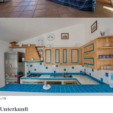
+19
Unterkunft