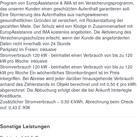
Program von EuropAssistance & IMA ist ein Versicherungsprogramm,
das unseren Kunden einen geschützten Aufenthalt garantieren soll.
Eine Stornierung des Aufenthaltes aus nachgewiesenen
gesundheitlichen Gründen ist versichert, mit Rückerstattung der
gezahlten Miete. Der Schutz wird von Klodge in Zusammenarbeit mit
EuropAssistance und IMA kostenlos angeboten. Die Aktivierung des
Versicherungsschutzes erlischt, wenn der Kunde die angeforderten
Daten nicht innerhalb von 24 Stunde
Parkplatz im Freien: inklusive
Stromverbrauch 120 kW - beinhaltet einen Verbrauch von bis zu 120
kW pro Woche: inklusive
Stromverbrauch 120 kW - beinhaltet einen Verbrauch von bis zu 120
kW pro Woche
Ein wöchentliches Stromkontingent ist im Preis
inbegriffen. Bei Abreise wird jeder darüber hinausgehende Verbrauch
anhand des Zählerstands im Objekt berechnet und mit 0,50 € pro kWh
abgerechnet. Die Abbuchung erfolgt über die bei Ankunft hinterlegte
Kreditkarte.
Zusätzlicher Stromverbrauch – 0,50 €/kWh, Abrechnung beim Check-
out: 0,43 £ /KW
Sonstige Leistungen