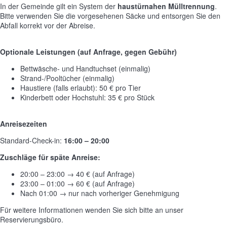
In der Gemeinde gilt ein System der
haustürnahen Mülltrennung
.
Bitte verwenden Sie die vorgesehenen Säcke und entsorgen Sie den
Abfall korrekt vor der Abreise.
Optionale Leistungen (auf Anfrage, gegen Gebühr)
Bettwäsche- und Handtuchset (einmalig)
Strand-/Pooltücher (einmalig)
Haustiere (falls erlaubt): 50 € pro Tier
Kinderbett oder Hochstuhl: 35 € pro Stück
Anreisezeiten
Standard-Check-in:
16:00 – 20:00
Zuschläge für späte Anreise:
20:00 – 23:00 → 40 € (auf Anfrage)
23:00 – 01:00 → 60 € (auf Anfrage)
Nach 01:00 → nur nach vorheriger Genehmigung
Für weitere Informationen wenden Sie sich bitte an unser
Reservierungsbüro.