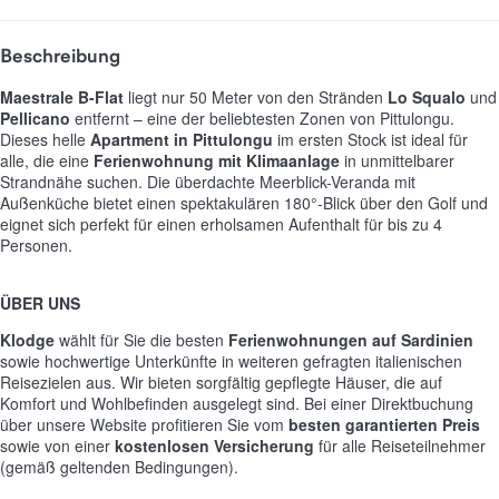
Beschreibung
Maestrale B-Flat
liegt nur 50 Meter von den Stränden
Lo Squalo
und
Pellicano
entfernt – eine der beliebtesten Zonen von Pittulongu.
Dieses helle
Apartment in Pittulongu
im ersten Stock ist ideal für
alle, die eine
Ferienwohnung mit Klimaanlage
in unmittelbarer
Strandnähe suchen. Die überdachte Meerblick-Veranda mit
Außenküche bietet einen spektakulären 180°-Blick über den Golf und
eignet sich perfekt für einen erholsamen Aufenthalt für bis zu 4
Personen.
ÜBER UNS
Klodge
wählt für Sie die besten
Ferienwohnungen auf Sardinien
sowie hochwertige Unterkünfte in weiteren gefragten italienischen
Reisezielen aus. Wir bieten sorgfältig gepflegte Häuser, die auf
Komfort und Wohlbefinden ausgelegt sind. Bei einer Direktbuchung
über unsere Website profitieren Sie vom
besten garantierten Preis
sowie von einer
kostenlosen Versicherung
für alle Reiseteilnehmer
(gemäß geltenden Bedingungen).