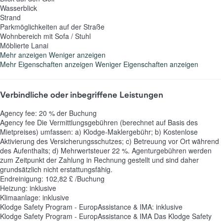
Wasserblick
Strand
Parkmöglichkeiten auf der Straße
Wohnbereich mit Sofa / Stuhl
Möblierte Lanai
Mehr anzeigen
Weniger anzeigen
Mehr Eigenschaften anzeigen
Weniger Eigenschaften anzeigen
Verbindliche oder inbegriffene Leistungen
Agency fee: 20 % der Buchung
Agency fee
Die Vermittlungsgebühren (berechnet auf Basis des
Mietpreises) umfassen: a) Klodge-Maklergebühr; b) Kostenlose
Aktivierung des Versicherungsschutzes; c) Betreuung vor Ort während
des Aufenthalts; d) Mehrwertsteuer 22 %. Agenturgebühren werden
zum Zeitpunkt der Zahlung in Rechnung gestellt und sind daher
grundsätzlich nicht erstattungsfähig.
Endreinigung: 102,82 £ /Buchung
Heizung: inklusive
Klimaanlage: inklusive
Klodge Safety Program - EuropAssistance & IMA: inklusive
Klodge Safety Program - EuropAssistance & IMA
Das Klodge Safety