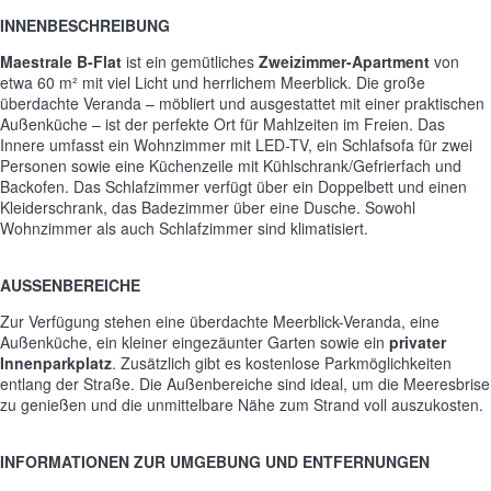
INNENBESCHREIBUNG
Maestrale B-Flat
ist ein gemütliches
Zweizimmer-Apartment
von
etwa 60 m² mit viel Licht und herrlichem Meerblick. Die große
überdachte Veranda – möbliert und ausgestattet mit einer praktischen
Außenküche – ist der perfekte Ort für Mahlzeiten im Freien. Das
Innere umfasst ein Wohnzimmer mit LED-TV, ein Schlafsofa für zwei
Personen sowie eine Küchenzeile mit Kühlschrank/Gefrierfach und
Backofen. Das Schlafzimmer verfügt über ein Doppelbett und einen
Kleiderschrank, das Badezimmer über eine Dusche. Sowohl
Wohnzimmer als auch Schlafzimmer sind klimatisiert.
AUSSENBEREICHE
Zur Verfügung stehen eine überdachte Meerblick-Veranda, eine
Außenküche, ein kleiner eingezäunter Garten sowie ein
privater
Innenparkplatz
. Zusätzlich gibt es kostenlose Parkmöglichkeiten
entlang der Straße. Die Außenbereiche sind ideal, um die Meeresbrise
zu genießen und die unmittelbare Nähe zum Strand voll auszukosten.
INFORMATIONEN ZUR UMGEBUNG UND ENTFERNUNGEN