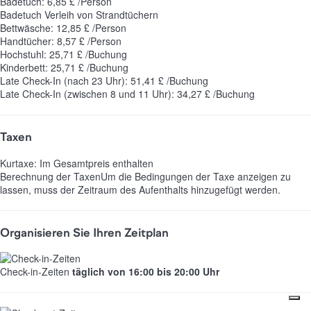
Badetuch: 6,85 £ /Person
Badetuch
Verleih von Strandtüchern
Bettwäsche: 12,85 £ /Person
Handtücher: 8,57 £ /Person
Hochstuhl: 25,71 £ /Buchung
Kinderbett: 25,71 £ /Buchung
Late Check-In (nach 23 Uhr): 51,41 £ /Buchung
Late Check-In (zwischen 8 und 11 Uhr): 34,27 £ /Buchung
Taxen
Kurtaxe: Im Gesamtpreis enthalten
Berechnung der Taxen
Um die Bedingungen der Taxe anzeigen zu
lassen, muss der Zeitraum des Aufenthalts hinzugefügt werden.
Organisieren Sie Ihren Zeitplan
Check-in-Zeiten
täglich von 16:00 bis 20:00 Uhr