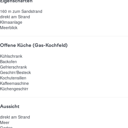
Eigenschaften
160 m zum Sandstrand
direkt am Strand
Klimaanlage
Meerblick
Offene Küche (Gas-Kochfeld)
Kühlschrank
Backofen
Gefrierschrank
Geschirr/Besteck
Kochutensilien
Kaffeemaschine
Küchengeschirr
Aussicht
direkt am Strand
Meer
Garten