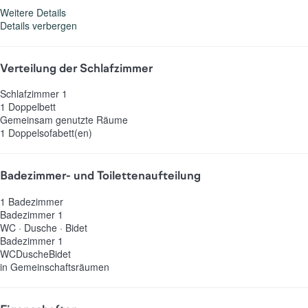
Weitere Details
Details verbergen
Verteilung der Schlafzimmer
Schlafzimmer 1
1 Doppelbett
Gemeinsam genutzte Räume
1 Doppelsofabett(en)
Badezimmer- und Toilettenaufteilung
1 Badezimmer
Badezimmer 1
WC
·
Dusche
·
Bidet
Badezimmer 1
WC
Dusche
Bidet
in Gemeinschaftsräumen