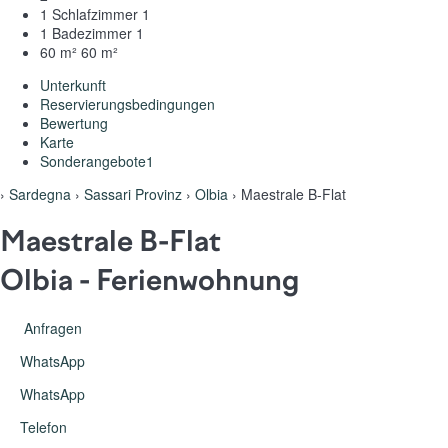
1 Schlafzimmer
1
1 Badezimmer
1
60 m²
60 m²
Unterkunft
Reservierungsbedingungen
Bewertung
Karte
Sonderangebote
1
›
Sardegna
›
Sassari Provinz
›
Olbia
› Maestrale B-Flat
Maestrale B-Flat
Olbia -
Ferienwohnung
Anfragen
WhatsApp
WhatsApp
Telefon