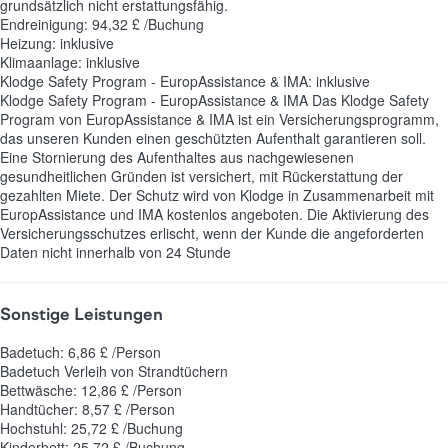
grundsätzlich nicht erstattungsfähig.
Endreinigung: 94,32 £ /Buchung
Heizung: inklusive
Klimaanlage: inklusive
Klodge Safety Program - EuropAssistance & IMA: inklusive
Klodge Safety Program - EuropAssistance & IMA
Das Klodge Safety
Program von EuropAssistance & IMA ist ein Versicherungsprogramm,
das unseren Kunden einen geschützten Aufenthalt garantieren soll.
Eine Stornierung des Aufenthaltes aus nachgewiesenen
gesundheitlichen Gründen ist versichert, mit Rückerstattung der
gezahlten Miete. Der Schutz wird von Klodge in Zusammenarbeit mit
EuropAssistance und IMA kostenlos angeboten. Die Aktivierung des
Versicherungsschutzes erlischt, wenn der Kunde die angeforderten
Daten nicht innerhalb von 24 Stunde
Sonstige Leistungen
Badetuch: 6,86 £ /Person
Badetuch
Verleih von Strandtüchern
Bettwäsche: 12,86 £ /Person
Handtücher: 8,57 £ /Person
Hochstuhl: 25,72 £ /Buchung
Kinderbett: 25,72 £ /Buchung