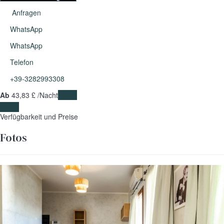
Anfragen
WhatsApp
WhatsApp
Telefon
+39-3282993308
Ab
43,
83 £
/Nacht
Daten
Daten
Verfügbarkeit und Preise
Fotos