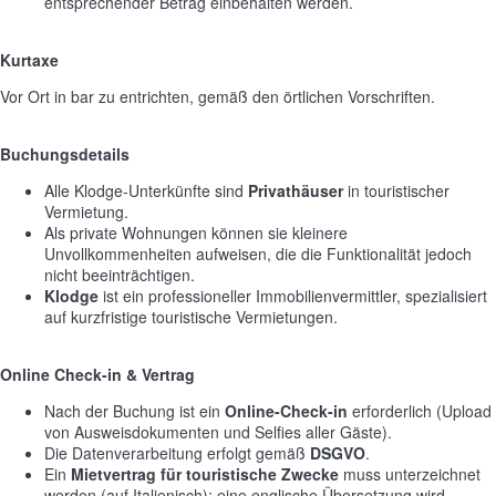
entsprechender Betrag einbehalten werden.
Kurtaxe
Vor Ort in bar zu entrichten, gemäß den örtlichen Vorschriften.
Buchungsdetails
Alle Klodge-Unterkünfte sind
Privathäuser
in touristischer
Vermietung.
Als private Wohnungen können sie kleinere
Unvollkommenheiten aufweisen, die die Funktionalität jedoch
nicht beeinträchtigen.
Klodge
ist ein professioneller Immobilienvermittler, spezialisiert
auf kurzfristige touristische Vermietungen.
Online Check-in & Vertrag
Nach der Buchung ist ein
Online-Check-in
erforderlich (Upload
von Ausweisdokumenten und Selfies aller Gäste).
Die Datenverarbeitung erfolgt gemäß
DSGVO
.
Ein
Mietvertrag für touristische Zwecke
muss unterzeichnet
werden (auf Italienisch); eine englische Übersetzung wird