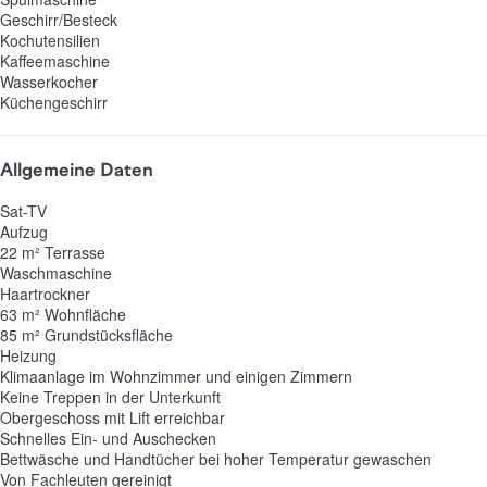
Geschirr/Besteck
Kochutensilien
Kaffeemaschine
Wasserkocher
Küchengeschirr
Allgemeine Daten
Sat-TV
Aufzug
22 m² Terrasse
Waschmaschine
Haartrockner
63 m² Wohnfläche
85 m² Grundstücksfläche
Heizung
Klimaanlage im Wohnzimmer und einigen Zimmern
Keine Treppen in der Unterkunft
Obergeschoss mit Lift erreichbar
Schnelles Ein- und Auschecken
Bettwäsche und Handtücher bei hoher Temperatur gewaschen
Von Fachleuten gereinigt