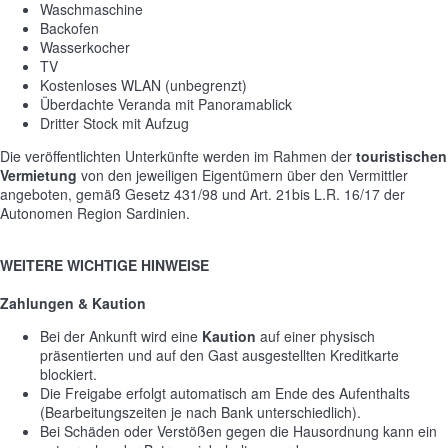
Waschmaschine
Backofen
Wasserkocher
TV
Kostenloses WLAN (unbegrenzt)
Überdachte Veranda mit Panoramablick
Dritter Stock mit Aufzug
Die veröffentlichten Unterkünfte werden im Rahmen der
touristischen
Vermietung
von den jeweiligen Eigentümern über den Vermittler
angeboten, gemäß Gesetz 431/98 und Art. 21bis L.R. 16/17 der
Autonomen Region Sardinien.
WEITERE WICHTIGE HINWEISE
Zahlungen & Kaution
Bei der Ankunft wird eine
Kaution
auf einer physisch
präsentierten und auf den Gast ausgestellten Kreditkarte
blockiert.
Die Freigabe erfolgt automatisch am Ende des Aufenthalts
(Bearbeitungszeiten je nach Bank unterschiedlich).
Bei Schäden oder Verstößen gegen die Hausordnung kann ein