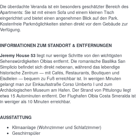
Die überdachte Veranda ist ein besonders geschätzter Bereich des
Apartments: Sie ist mit einem Sofa und einem kleinen Tisch
eingerichtet und bietet einen angenehmen Blick auf den Park.
Kostenfreie Parkmöglichkeiten stehen direkt vor dem Gebäude zur
Verfügung.
INFORMATIONEN ZUM STANDORT & ENTFERNUNGEN
Jeremy House 53
liegt nur wenige Schritte von den wichtigsten
Sehenswürdigkeiten Olbias entfernt. Die romanische Basilika San
Simplicio befindet sich direkt nebenan, während das lebendige
historische Zentrum — mit Cafés, Restaurants, Boutiquen und
Eisdielen — bequem zu Fuß erreichbar ist. In wenigen Minuten
gelangt man zur Einkaufsstraße Corso Umberto I und zum
Archäologischen Museum am Hafen. Der Strand von Pittulongu liegt
etwa 15 Autominuten entfernt. Der Flughafen Olbia Costa Smeralda ist
in weniger als 10 Minuten erreichbar.
AUSSTATTUNG
Klimaanlage (Wohnzimmer und Schlafzimmer)
Geschirrspüler