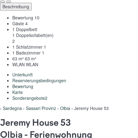
Beschreibung
Bewertung
10
Gäste
4
1 Doppelbett
1 Doppelsofabett(en)
2
1 Schlafzimmer
1
1 Badezimmer
1
63 m²
63 m²
WLAN
WLAN
Unterkunft
Reservierungsbedingungen
Bewertung
Karte
Sonderangebote
2
›
Sardegna
›
Sassari Provinz
›
Olbia
› Jeremy House 53
Jeremy House 53
Olbia -
Ferienwohnung