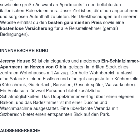
sowie eine große Auswahl an Apartments in den beliebtesten
italienischen Reisezielen aus. Unser Ziel ist es, dir einen angenehmen
und sorglosen Aufenthalt zu bieten. Bei Direktbuchungen auf unserer
Website erhältst du den
besten garantierten Preis
sowie eine
kostenlose Versicherung
für alle Reiseteilnehmer (gemäß
Bedingungen).
INNENBESCHREIBUNG
Jeremy House 53
ist ein elegantes und modernes
Ein-Schlafzimmer-
Apartment im Herzen von Olbia
, gelegen im dritten Stock eines
zentralen Wohnhauses mit Aufzug. Der helle Wohnbereich umfasst
eine Sofaecke, einen Esstisch und eine gut ausgestattete Küchenzeile
(Kühlschrank, Gefrierfach, Backofen, Geschirrspüler, Wasserkocher).
Ein Schlafsofa für zwei Personen bietet zusätzliche
Schlafmöglichkeiten. Das Doppelzimmer verfügt über einen eigenen
Balkon, und das Badezimmer ist mit einer Dusche und
Waschmaschine ausgestattet. Eine überdachte Veranda mit
Sitzbereich bietet einen entspannten Blick auf den Park.
AUSSENBEREICHE