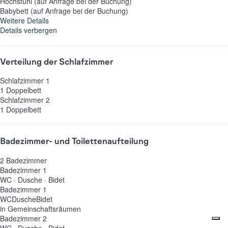
Hochstuhl (auf Anfrage bei der Buchung)
Babybett (auf Anfrage bei der Buchung)
Weitere Details
Details verbergen
Verteilung der Schlafzimmer
Schlafzimmer 1
1 Doppelbett
Schlafzimmer 2
1 Doppelbett
Badezimmer- und Toilettenaufteilung
2 Badezimmer
Badezimmer 1
WC
·
Dusche
·
Bidet
Badezimmer 1
WC
Dusche
Bidet
in Gemeinschaftsräumen
Badezimmer 2
WC
·
Dusche
·
Bidet