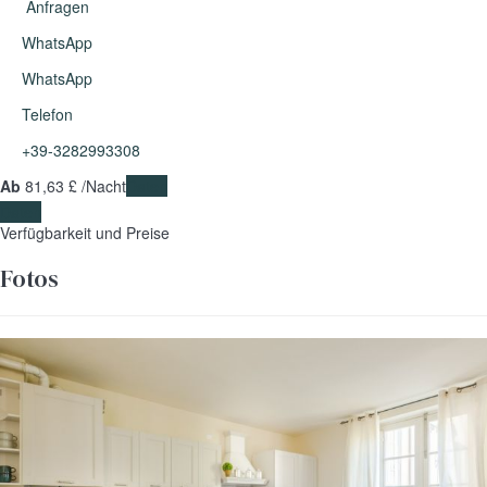
Anfragen
WhatsApp
WhatsApp
Telefon
+39-3282993308
Ab
81,
63 £
/Nacht
Daten
Daten
Verfügbarkeit und Preise
Fotos