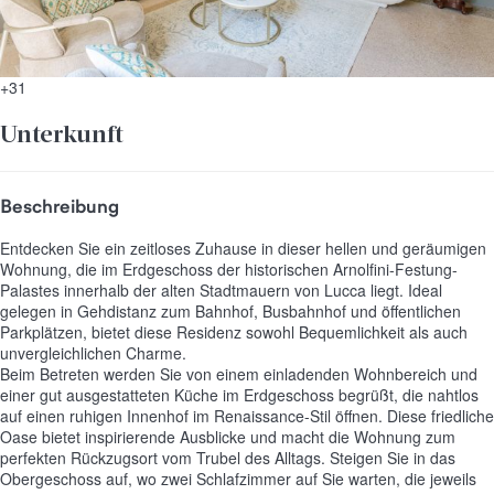
+31
Unterkunft
Beschreibung
Entdecken Sie ein zeitloses Zuhause in dieser hellen und geräumigen
Wohnung, die im Erdgeschoss der historischen Arnolfini-Festung-
Palastes innerhalb der alten Stadtmauern von Lucca liegt. Ideal
gelegen in Gehdistanz zum Bahnhof, Busbahnhof und öffentlichen
Parkplätzen, bietet diese Residenz sowohl Bequemlichkeit als auch
unvergleichlichen Charme.
Beim Betreten werden Sie von einem einladenden Wohnbereich und
einer gut ausgestatteten Küche im Erdgeschoss begrüßt, die nahtlos
auf einen ruhigen Innenhof im Renaissance-Stil öffnen. Diese friedliche
Oase bietet inspirierende Ausblicke und macht die Wohnung zum
perfekten Rückzugsort vom Trubel des Alltags. Steigen Sie in das
Obergeschoss auf, wo zwei Schlafzimmer auf Sie warten, die jeweils