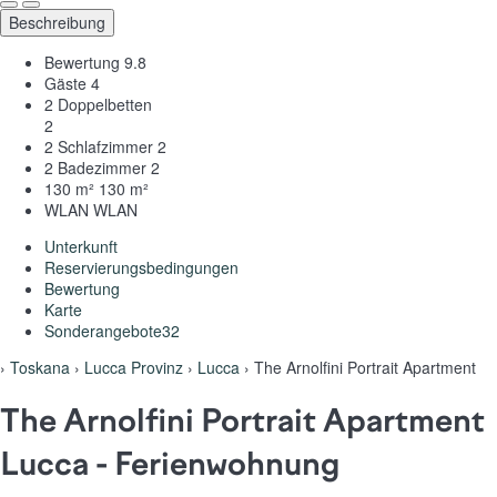
Beschreibung
Bewertung
9.8
Gäste
4
2 Doppelbetten
2
2 Schlafzimmer
2
2 Badezimmer
2
130 m²
130 m²
WLAN
WLAN
Unterkunft
Reservierungsbedingungen
Bewertung
Karte
Sonderangebote
32
›
Toskana
›
Lucca Provinz
›
Lucca
› The Arnolfini Portrait Apartment
The Arnolfini Portrait Apartment
Lucca -
Ferienwohnung