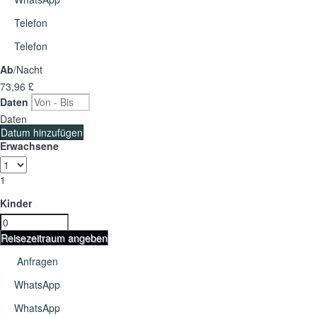
Telefon
Telefon
Ab
/Nacht
73,
96 £
Daten
Daten
Datum hinzufügen
Erwachsene
1
Kinder
Reisezeitraum angeben
Anfragen
WhatsApp
WhatsApp