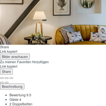
Share
Link kopiert
Bilder anschauen
Zu meinen Favoriten hinzufügen
Link kopiert
Share
Beschreibung
Bewertung
9.5
Gäste
4
2 Doppelbetten