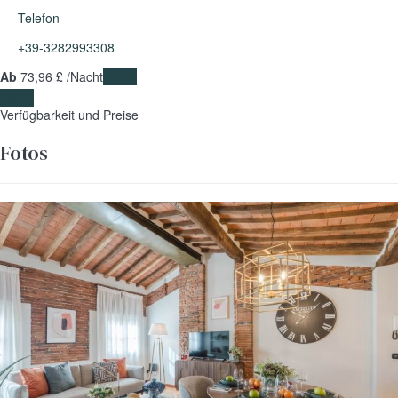
Telefon
+39-3282993308
Ab
73,
96 £
/Nacht
Daten
Daten
Verfügbarkeit und Preise
Fotos