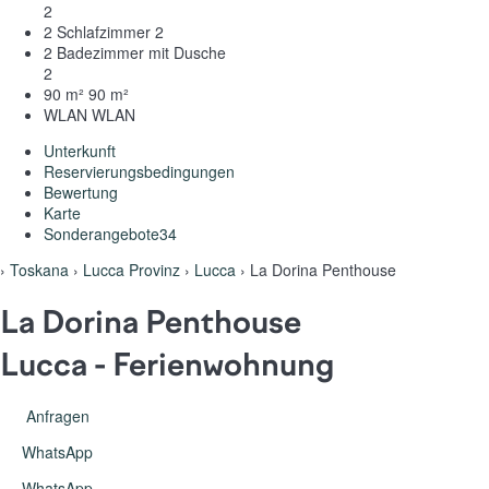
2
2 Schlafzimmer
2
2 Badezimmer mit Dusche
2
90 m²
90 m²
WLAN
WLAN
Unterkunft
Reservierungsbedingungen
Bewertung
Karte
Sonderangebote
34
›
Toskana
›
Lucca Provinz
›
Lucca
› La Dorina Penthouse
La Dorina Penthouse
Lucca -
Ferienwohnung
Anfragen
WhatsApp
WhatsApp