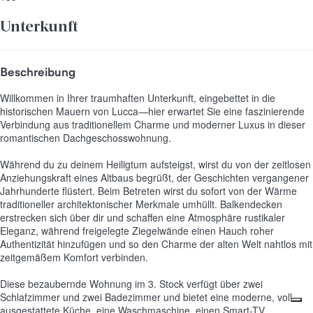
Unterkunft
Beschreibung
Willkommen in Ihrer traumhaften Unterkunft, eingebettet in die
historischen Mauern von Lucca—hier erwartet Sie eine faszinierende
Verbindung aus traditionellem Charme und moderner Luxus in dieser
romantischen Dachgeschosswohnung.
Während du zu deinem Heiligtum aufsteigst, wirst du von der zeitlosen
Anziehungskraft eines Altbaus begrüßt, der Geschichten vergangener
Jahrhunderte flüstert. Beim Betreten wirst du sofort von der Wärme
traditioneller architektonischer Merkmale umhüllt. Balkendecken
erstrecken sich über dir und schaffen eine Atmosphäre rustikaler
Eleganz, während freigelegte Ziegelwände einen Hauch roher
Authentizität hinzufügen und so den Charme der alten Welt nahtlos mit
zeitgemäßem Komfort verbinden.
Diese bezaubernde Wohnung im 3. Stock verfügt über zwei
Schlafzimmer und zwei Badezimmer und bietet eine moderne, voll
ausgestattete Küche, eine Waschmaschine, einen Smart-TV,