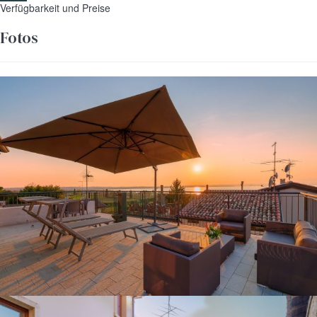
Verfügbarkeit und Preise
Fotos