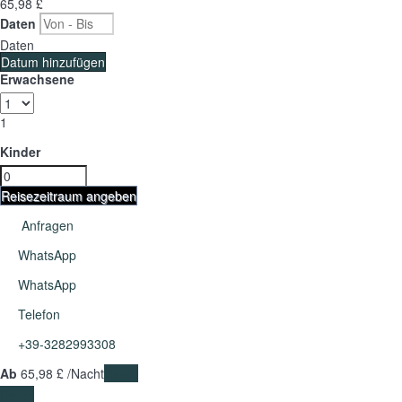
65,
98 £
Daten
Daten
Datum hinzufügen
Erwachsene
1
Kinder
Reisezeitraum angeben
Anfragen
WhatsApp
WhatsApp
Telefon
+39-3282993308
Ab
65,
98 £
/Nacht
Daten
Daten