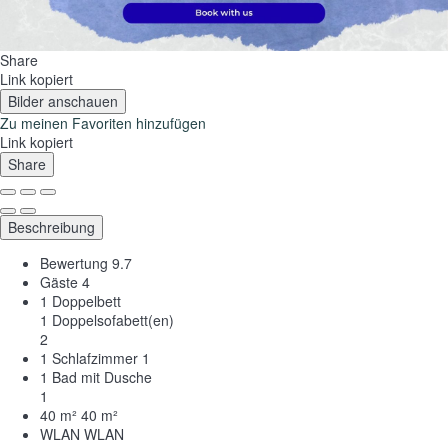
Share
Link kopiert
Bilder anschauen
Zu meinen Favoriten hinzufügen
Link kopiert
Share
Beschreibung
Bewertung
9.7
Gäste
4
1 Doppelbett
1 Doppelsofabett(en)
2
1 Schlafzimmer
1
1 Bad mit Dusche
1
40 m²
40 m²
WLAN
WLAN