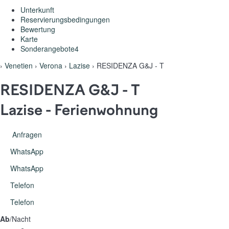
Unterkunft
Reservierungsbedingungen
Bewertung
Karte
Sonderangebote
4
›
Venetien
›
Verona
›
Lazise
› RESIDENZA G&J - T
RESIDENZA G&J - T
Lazise -
Ferienwohnung
Anfragen
WhatsApp
WhatsApp
Telefon
Telefon
Ab
/Nacht