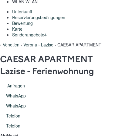
WLAN
WLAN
Unterkunft
Reservierungsbedingungen
Bewertung
Karte
Sonderangebote
4
›
Venetien
›
Verona
›
Lazise
› CAESAR APARTMENT
CAESAR APARTMENT
Lazise -
Ferienwohnung
Anfragen
WhatsApp
WhatsApp
Telefon
Telefon
Ab
/Nacht