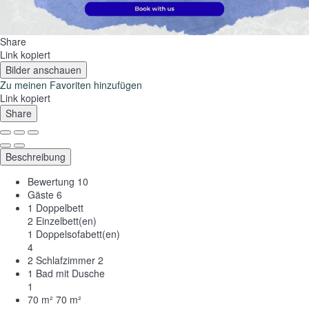
Share
Link kopiert
Bilder anschauen
Zu meinen Favoriten hinzufügen
Link kopiert
Share
Beschreibung
Bewertung
10
Gäste
6
1 Doppelbett
2 Einzelbett(en)
1 Doppelsofabett(en)
4
2 Schlafzimmer
2
1 Bad mit Dusche
1
70 m²
70 m²