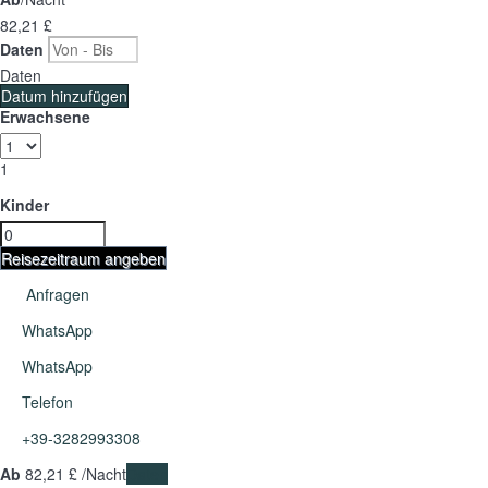
82,
21 £
Daten
Daten
Datum hinzufügen
Erwachsene
1
Kinder
Reisezeitraum angeben
Anfragen
WhatsApp
WhatsApp
Telefon
+39-3282993308
Ab
82,
21 £
/Nacht
Daten