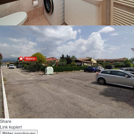
Share
Link kopiert
Bilder anschauen