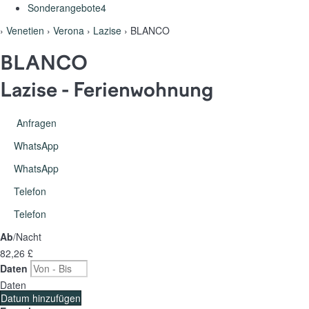
Sonderangebote
4
›
Venetien
›
Verona
›
Lazise
› BLANCO
BLANCO
Lazise -
Ferienwohnung
Anfragen
WhatsApp
WhatsApp
Telefon
Telefon
Ab
/Nacht
82,
26 £
Daten
Daten
Datum hinzufügen