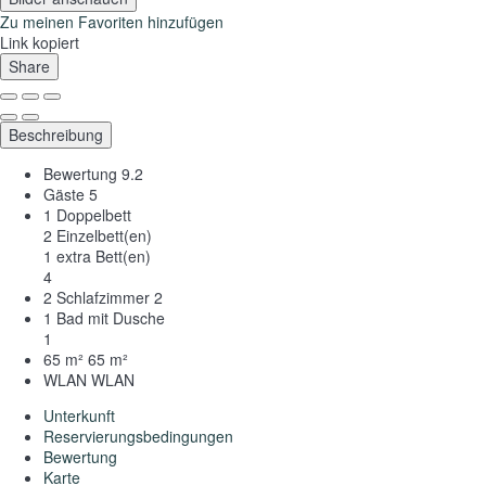
Zu meinen Favoriten hinzufügen
Link kopiert
Share
Beschreibung
Bewertung
9.2
Gäste
5
1 Doppelbett
2 Einzelbett(en)
1 extra Bett(en)
4
2 Schlafzimmer
2
1 Bad mit Dusche
1
65 m²
65 m²
WLAN
WLAN
Unterkunft
Reservierungsbedingungen
Bewertung
Karte