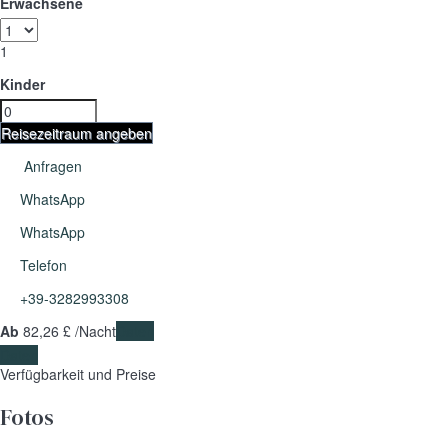
Erwachsene
1
Kinder
Reisezeitraum angeben
Anfragen
WhatsApp
WhatsApp
Telefon
+39-3282993308
Ab
82,
26 £
/Nacht
Daten
Daten
Verfügbarkeit und Preise
Fotos