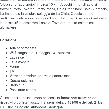
Olbia sono raggiungibili in circa 10 km. A pochi minuti di auto si
trovano Porto Taverna, Porto Istana, Cala Brandinchi, Cala Suaraccia,
Lu Impostu e la celebre spiaggia de La Cinta. Questa zona è
particolarmente apprezzata per il mare turchese, i paesaggi naturali e
la possibilità di esplorare l’isola di Tavolara tramite escursioni
giornaliere.
Dotazioni
Aria condizionata
Wi-fi stagionale (1 maggio - 31 ottobre)
Lavatrice
Lavastoviglie
Forno
TV
Veranda arredata con vista panoramica
Doccia esterna
Barbecue
Posti auto coperti
Gli immobili pubblicati sono concessi in
locazione turistica
dai
rispettivi proprietari locatori, ai sensi della L.431/98 e dell’art. 21bis
L.R. 16/17 Regione Autonoma Sardegna.