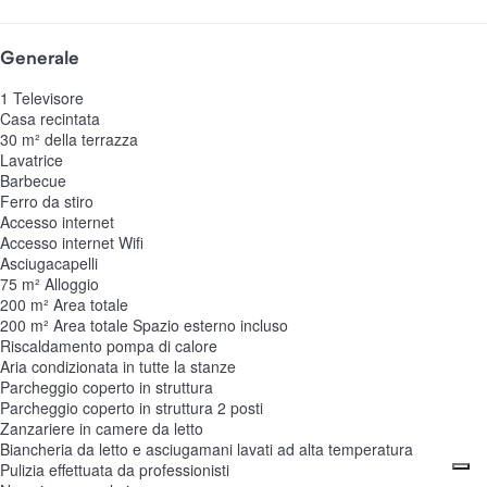
Generale
1 Televisore
Casa recintata
30 m² della terrazza
Lavatrice
Barbecue
Ferro da stiro
Accesso internet
Accesso internet
Wifi
Asciugacapelli
75 m² Alloggio
200 m² Area totale
200 m² Area totale
Spazio esterno incluso
Riscaldamento pompa di calore
Aria condizionata in tutte la stanze
Parcheggio coperto in struttura
Parcheggio coperto in struttura
2 posti
Zanzariere in camere da letto
Biancheria da letto e asciugamani lavati ad alta temperatura
Pulizia effettuata da professionisti