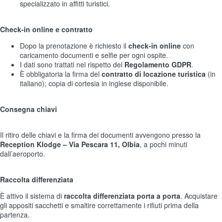
specializzato in affitti turistici.
Check-in online e contratto
Dopo la prenotazione è richiesto il
check-in online
con
caricamento documenti e selfie per ogni ospite.
I dati sono trattati nel rispetto del
Regolamento GDPR
.
È obbligatoria la firma del
contratto di locazione turistica
(in
italiano); copia di cortesia in inglese disponibile.
Consegna chiavi
Il ritiro delle chiavi e la firma dei documenti avvengono presso la
Reception Klodge – Via Pescara 11, Olbia
, a pochi minuti
dall’aeroporto.
Raccolta differenziata
È attivo il sistema di
raccolta differenziata porta a porta
. Acquistare
gli appositi sacchetti e smaltire correttamente i rifiuti prima della
partenza.