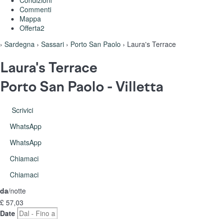
Condizioni
Commenti
Mappa
Offerta
2
›
Sardegna
›
Sassari
›
Porto San Paolo
› Laura's Terrace
Laura's Terrace
Porto San Paolo -
Villetta
Scrivici
WhatsApp
WhatsApp
Chiamaci
Chiamaci
da
/notte
£ 57,
03
Date