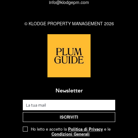
info@klodgepm.com
© KLODGE PROPERTY MANAGEMENT 2026
Newsletter
Ho letto e accetto la
Politica di Privacy
e le
Condizioni Generali