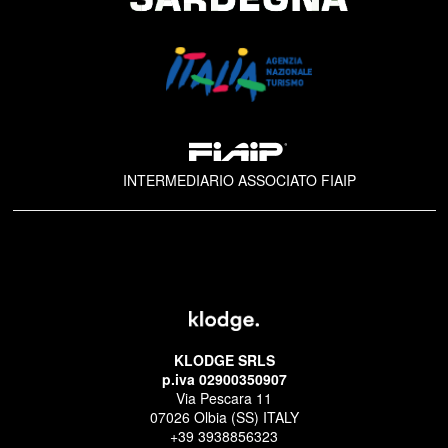
INTERMEDIARIO ASSOCIATO FIAIP
KLODGE SRLS
p.iva 02900350907
Via Pescara 11
07026 Olbia (SS) ITALY
+39 3938856323