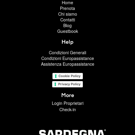
Home
Prenota
Chi siamo
Contatti
Blog
Guestbook
Help
Condizioni Generali
Condizioni Europassistance
Assistenza Europassistance
Cookie Policy
Privacy Policy
More
Login Proprietari
Check-in