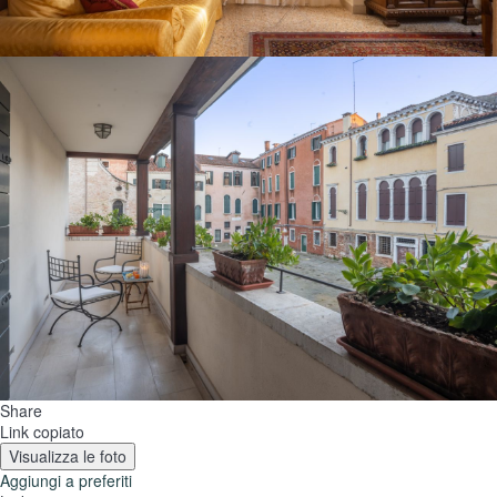
Share
Link copiato
Visualizza le foto
Aggiungi a preferiti