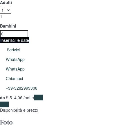
Adulti
1
Bambini
Inserisci le date
Scrivici
WhatsApp
WhatsApp
Chiamaci
+39-3282993308
da
£ 514,
06
/notte
Date
Date
Disponibilità e prezzi
Foto