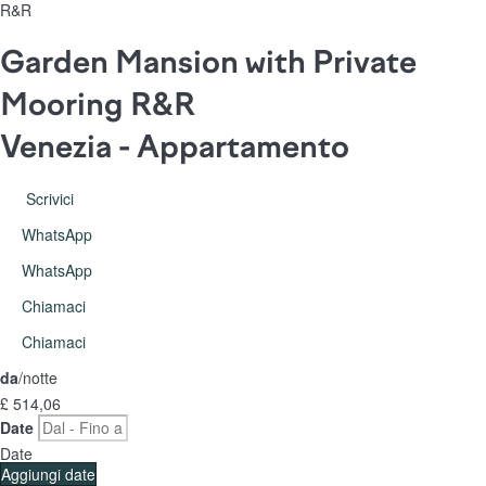
R&R
Garden Mansion with Private
Mooring R&R
Venezia -
Appartamento
Scrivici
WhatsApp
WhatsApp
Chiamaci
Chiamaci
da
/notte
£ 514,
06
Date
Date
Aggiungi date