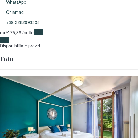
WhatsApp
Chiamaci
+39-3282993308
da
£ 75,
36
/notte
Date
Date
Disponibilità e prezzi
Foto