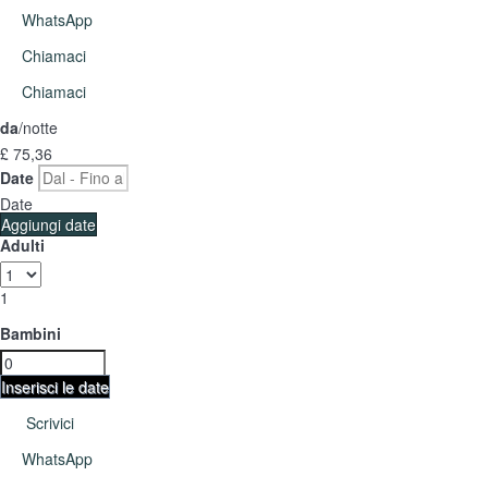
WhatsApp
Chiamaci
Chiamaci
da
/notte
£ 75,
36
Date
Date
Aggiungi date
Adulti
1
Bambini
Inserisci le date
Scrivici
WhatsApp