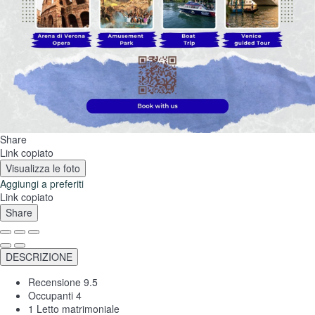
Share
Link copiato
Visualizza le foto
Aggiungi a preferiti
Link copiato
Share
DESCRIZIONE
Recensione
9.5
Occupanti
4
1 Letto matrimoniale