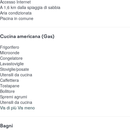
Accesso Internet
A 1,6 km dalla spiaggia di sabbia
Aria condizionata
Piscina in comune
Cucina americana (Gas)
Frigorifero
Microonde
Congelatore
Lavastoviglie
Stoviglie/posate
Utensili da cucina
Caffettiera
Tostapane
Bollitore
Spremi agrumi
Utensili da cucina
Vis di più
Vis meno
Bagni