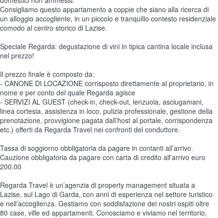
domestici non ammessi.
Consigliamo questo appartamento a coppie che siano alla ricerca di
un alloggio accogliente, in un piccolo e tranquillo contesto residenziale
comodo al centro storico di Lazise.
Speciale Regarda: degustazione di vini in tipica cantina locale inclusa
nel prezzo!
Il prezzo finale è composto da:
- CANONE DI LOCAZIONE corrisposto direttamente al proprietario, in
nome e per conto del quale Regarda agisce
- SERVIZI AL GUEST (check-in, check-out, lenzuola, asciugamani,
linea cortesia, assistenza in loco, pulizia professionale, gestione della
prenotazione, provvigione pagata dall’host al portale, corrispondenza
etc.) offerti da Regarda Travel nei confronti del conduttore.
Tassa di soggiorno obbligatoria da pagare in contanti all’arrivo.
Cauzione obbligatoria da pagare con carta di credito all'arrivo euro
200.00
Regarda Travel è un’agenzia di property management situata a
Lazise, sul Lago di Garda, con anni di esperienza nel settore turistico
e nell’accoglienza. Gestiamo con soddisfazione dei nostri ospiti oltre
80 case, ville ed appartamenti. Conosciamo e viviamo nel territorio,