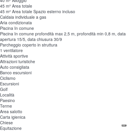
40 m² Alloggio
45 m² Area totale
45 m² Area totale
Spazio esterno incluso
Caldaia individuale a gas
Aria condizionata
Piscina In comune
Piscina In comune
profondità max 2,5 m, profondità min 0,8 m, data
apertura 15/5, data chiusura 30/9
Parcheggio coperto in struttura
1 ventilatore
Attività sportive
Attrazioni turistiche
Auto consigliata
Banco escursioni
Ciclismo
Escursioni
Golf
Località
Paesino
Terme
Area salotto
Carta igienica
Chiese
Equitazione