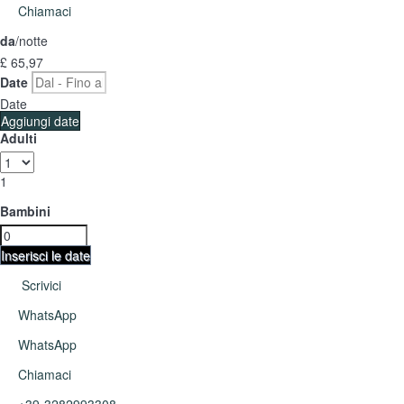
Chiamaci
da
/notte
£ 65,
97
Date
Date
Aggiungi date
Adulti
1
Bambini
Inserisci le date
Scrivici
WhatsApp
WhatsApp
Chiamaci