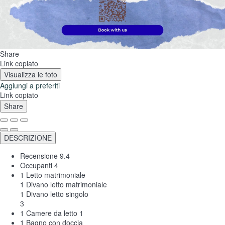
Share
Link copiato
Visualizza le foto
Aggiungi a preferiti
Link copiato
Share
DESCRIZIONE
Recensione
9.4
Occupanti
4
1 Letto matrimoniale
1 Divano letto matrimoniale
1 Divano letto singolo
3
1 Camere da letto
1
1 Bagno con doccia