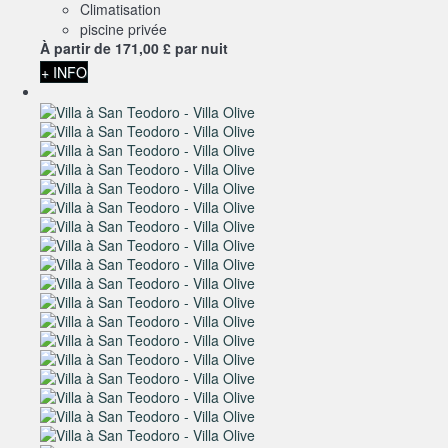
Climatisation
piscine privée
À partir de
171,
00 £
par nuit
+ INFO