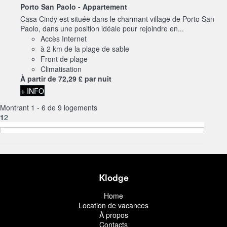
Porto San Paolo -
Appartement
Casa Cindy est située dans le charmant village de Porto San
Paolo, dans une position idéale pour rejoindre en...
Accès Internet
à 2 km de la plage de sable
Front de plage
Climatisation
À partir de
72,
29 £
par nuit
+ INFO
Montrant 1 - 6 de 9 logements
1
2
Klodge
Home
Location de vacances
À propos
Contacts