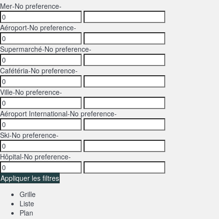
Mer
-No preference-
Aéroport
-No preference-
Supermarché
-No preference-
Cafétéria
-No preference-
Ville
-No preference-
Aéroport International
-No preference-
Ski
-No preference-
Hôpital
-No preference-
Appliquer les filtres
Grille
Liste
Plan