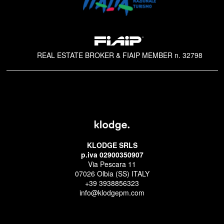
REAL ESTATE BROKER & FIAIP MEMBER n. 32798
KLODGE SRLS
p.iva 02900350907
Via Pescara 11
07026 Olbia (SS) ITALY
+39 3938856323
info@klodgepm.com