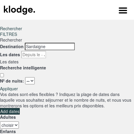
Menu
Rechercher
FILTRES
Rechercher
Destination
Les dates
Les dates
Recherche intelligente
Nº de nuits:
Appliquer
Vos dates sont-elles flexibles ?
Indiquez la plage de dates dans
laquelle vous souhaitez séjourner et le nombre de nuits, et nous vous
montrerons les options et les meilleurs prix disponibles.
Add dates
Adultes
Enfants