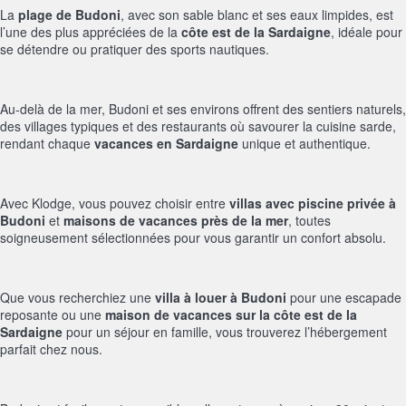
La
plage de Budoni
, avec son sable blanc et ses eaux limpides, est
l’une des plus appréciées de la
côte est de la Sardaigne
, idéale pour
se détendre ou pratiquer des sports nautiques.
Au-delà de la mer, Budoni et ses environs offrent des sentiers naturels,
des villages typiques et des restaurants où savourer la cuisine sarde,
rendant chaque
vacances en Sardaigne
unique et authentique.
Avec Klodge, vous pouvez choisir entre
villas avec piscine privée à
Budoni
et
maisons de vacances près de la mer
, toutes
soigneusement sélectionnées pour vous garantir un confort absolu.
Que vous recherchiez une
villa à louer à Budoni
pour une escapade
reposante ou une
maison de vacances sur la côte est de la
Sardaigne
pour un séjour en famille, vous trouverez l’hébergement
parfait chez nous.