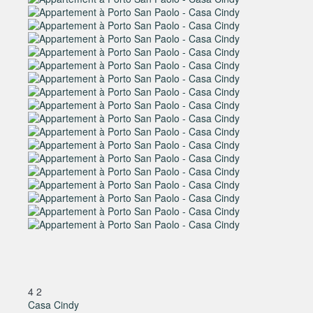
4
2
Casa Cindy