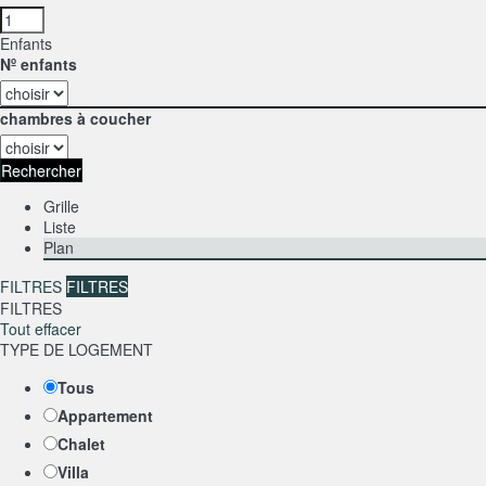
Enfants
Nº enfants
chambres à coucher
Rechercher
Grille
Liste
Plan
FILTRES
FILTRES
FILTRES
Tout effacer
TYPE DE LOGEMENT
Tous
Appartement
Chalet
Villa