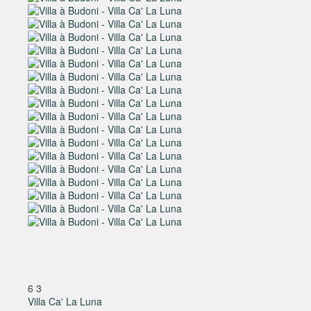
6
3
Villa Ca' La Luna