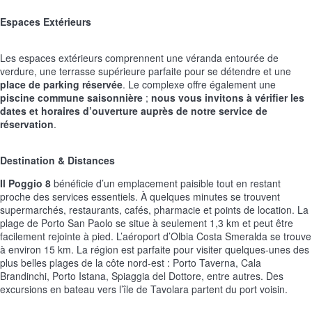
Espaces Extérieurs
Les espaces extérieurs comprennent une véranda entourée de
verdure, une terrasse supérieure parfaite pour se détendre et une
place de parking réservée
. Le complexe offre également une
piscine commune saisonnière
;
nous vous invitons à vérifier les
dates et horaires d’ouverture auprès de notre service de
réservation
.
Destination & Distances
Il Poggio 8
bénéficie d’un emplacement paisible tout en restant
proche des services essentiels. À quelques minutes se trouvent
supermarchés, restaurants, cafés, pharmacie et points de location. La
plage de Porto San Paolo se situe à seulement 1,3 km et peut être
facilement rejointe à pied. L’aéroport d’Olbia Costa Smeralda se trouve
à environ 15 km. La région est parfaite pour visiter quelques-unes des
plus belles plages de la côte nord-est : Porto Taverna, Cala
Brandinchi, Porto Istana, Spiaggia del Dottore, entre autres. Des
excursions en bateau vers l’île de Tavolara partent du port voisin.