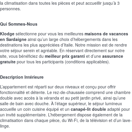
la climatisation dans toutes les pièces et peut accueillir jusqu’à 3
personnes.
Qui Sommes-Nous
Klodge
sélectionne pour vous les meilleures
maisons de vacances
en Sardaigne
ainsi qu’un large choix d’hébergements dans les
destinations les plus appréciées d’Italie. Notre mission est de rendre
votre séjour serein et agréable. En réservant directement sur notre
site, vous bénéficiez du
meilleur prix garanti
et d’une
assurance
gratuite
pour tous les participants (conditions applicables).
Description Intérieure
L’appartement est réparti sur deux niveaux et conçu pour offrir
fonctionnalité et détente. Le rez-de-chaussée comprend une chambre
double avec accès à la véranda et au petit jardin privé, ainsi qu’une
salle de bain avec douche. À l’étage supérieur, le séjour lumineux
accueille un coin cuisine équipé et un
canapé-lit double
adapté pour
un invité supplémentaire. L’hébergement dispose également de la
climatisation dans chaque pièce, du Wi-Fi, de la télévision et d’un lave-
linge.