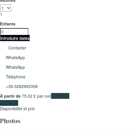
1
Enfants
Introduire dates
Contacter
WhatsApp
WhatsApp
Téléphone
+39-3282993308
À partir de
75,
02 £
par nuit
Les dates
Les dates
Disponibilité et prix
Photos