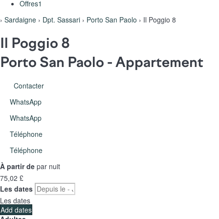
Offres
1
›
Sardaigne
›
Dpt. Sassari
›
Porto San Paolo
› Il Poggio 8
Il Poggio 8
Porto San Paolo -
Appartement
Contacter
WhatsApp
WhatsApp
Téléphone
Téléphone
À partir de
par nuit
75,
02 £
Les dates
Les dates
Add dates
Adultes