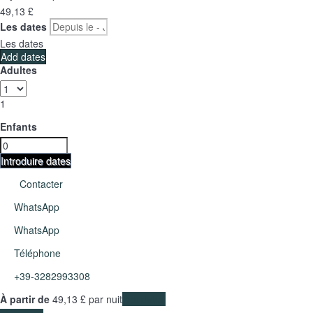
49,
13 £
Les dates
Les dates
Add dates
Adultes
1
Enfants
Introduire dates
Contacter
WhatsApp
WhatsApp
Téléphone
+39-3282993308
À partir de
49,
13 £
par nuit
Les dates