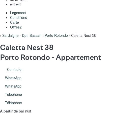
wifi
wifi
Logement
Conditions
Carte
Offres
2
›
Sardaigne
›
Dpt. Sassari
›
Porto Rotondo
› Caletta Nest 38
Caletta Nest 38
Porto Rotondo -
Appartement
Contacter
WhatsApp
WhatsApp
Téléphone
Téléphone
À partir de
par nuit