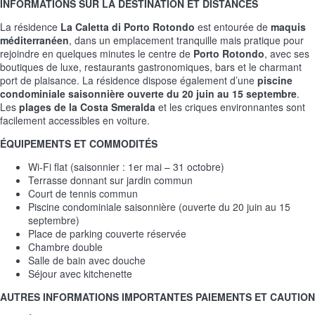
INFORMATIONS SUR LA DESTINATION ET DISTANCES
La résidence
La Caletta di Porto Rotondo
est entourée de
maquis
méditerranéen
, dans un emplacement tranquille mais pratique pour
rejoindre en quelques minutes le centre de
Porto Rotondo
, avec ses
boutiques de luxe, restaurants gastronomiques, bars et le charmant
port de plaisance. La résidence dispose également d’une
piscine
condominiale saisonnière ouverte du 20 juin au 15 septembre
.
Les
plages de la Costa Smeralda
et les criques environnantes sont
facilement accessibles en voiture.
ÉQUIPEMENTS ET COMMODITÉS
Wi-Fi flat (saisonnier : 1er mai – 31 octobre)
Terrasse donnant sur jardin commun
Court de tennis commun
Piscine condominiale saisonnière (ouverte du 20 juin au 15
septembre)
Place de parking couverte réservée
Chambre double
Salle de bain avec douche
Séjour avec kitchenette
AUTRES INFORMATIONS IMPORTANTES
PAIEMENTS ET CAUTION