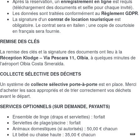
Après la réservation, un
enregistrement en ligne
est requis
(téléchargement des documents et selfie pour chaque invité).
Les données sont traitées conformément au
Règlement GDPR
.
La signature d'un
contrat de location touristique
est
obligatoire. Le contrat sera en italien ; une copie de courtoisie
en français sera fournie.
REMISE DES CLÉS
La remise des clés et la signature des documents ont lieu à la
Réception Klodge – Via Pescara 11, Olbia
, à quelques minutes de
l'aéroport Olbia Costa Smeralda.
COLLECTE SÉLECTIVE DES DÉCHETS
Un système de
collecte sélective porte-à-porte
est en place. Merci
d'acheter les sacs appropriés et de trier correctement vos déchets
avant le départ.
SERVICES OPTIONNELS (SUR DEMANDE, PAYANTS)
Ensemble de linge (draps et serviettes) : forfait
Serviettes de plage/piscine : forfait
Animaux domestiques (si autorisés) : 50,00 € chacun
Lit bébé ou chaise haute : 35,00 € chacun