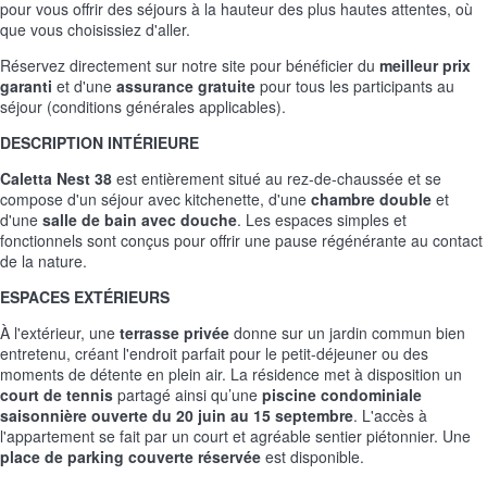
pour vous offrir des séjours à la hauteur des plus hautes attentes, où
que vous choisissiez d'aller.
Réservez directement sur notre site pour bénéficier du
meilleur prix
garanti
et d'une
assurance gratuite
pour tous les participants au
séjour (conditions générales applicables).
DESCRIPTION INTÉRIEURE
Caletta Nest 38
est entièrement situé au rez-de-chaussée et se
compose d'un séjour avec kitchenette, d'une
chambre double
et
d'une
salle de bain avec douche
. Les espaces simples et
fonctionnels sont conçus pour offrir une pause régénérante au contact
de la nature.
ESPACES EXTÉRIEURS
À l'extérieur, une
terrasse privée
donne sur un jardin commun bien
entretenu, créant l'endroit parfait pour le petit-déjeuner ou des
moments de détente en plein air. La résidence met à disposition un
court de tennis
partagé ainsi qu’une
piscine condominiale
saisonnière ouverte du 20 juin au 15 septembre
. L'accès à
l'appartement se fait par un court et agréable sentier piétonnier. Une
place de parking couverte réservée
est disponible.