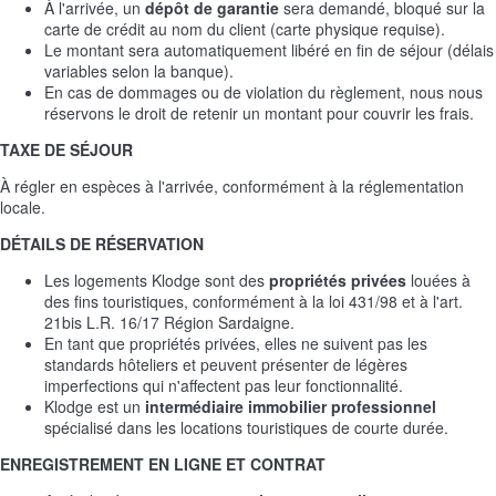
À l'arrivée, un
dépôt de garantie
sera demandé, bloqué sur la
carte de crédit au nom du client (carte physique requise).
Le montant sera automatiquement libéré en fin de séjour (délais
variables selon la banque).
En cas de dommages ou de violation du règlement, nous nous
réservons le droit de retenir un montant pour couvrir les frais.
TAXE DE SÉJOUR
À régler en espèces à l'arrivée, conformément à la réglementation
locale.
DÉTAILS DE RÉSERVATION
Les logements Klodge sont des
propriétés privées
louées à
des fins touristiques, conformément à la loi 431/98 et à l'art.
21bis L.R. 16/17 Région Sardaigne.
En tant que propriétés privées, elles ne suivent pas les
standards hôteliers et peuvent présenter de légères
imperfections qui n'affectent pas leur fonctionnalité.
Klodge est un
intermédiaire immobilier professionnel
spécialisé dans les locations touristiques de courte durée.
ENREGISTREMENT EN LIGNE ET CONTRAT