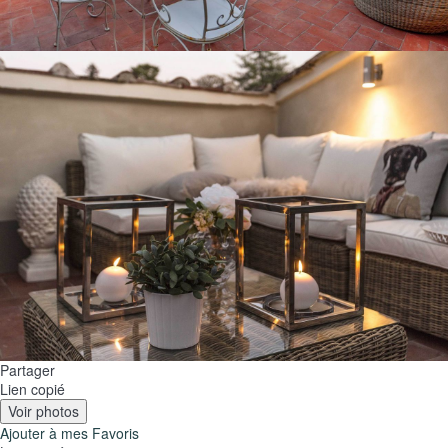
Partager
Lien copié
Voir photos
Ajouter à mes Favoris