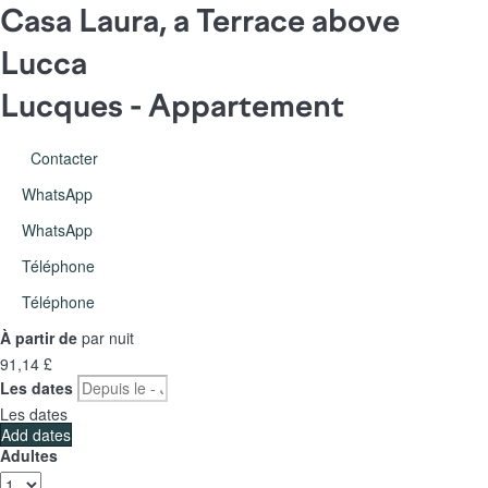
Casa Laura, a Terrace above
Lucca
Lucques -
Appartement
Contacter
WhatsApp
WhatsApp
Téléphone
Téléphone
À partir de
par nuit
91,
14 £
Les dates
Les dates
Add dates
Adultes