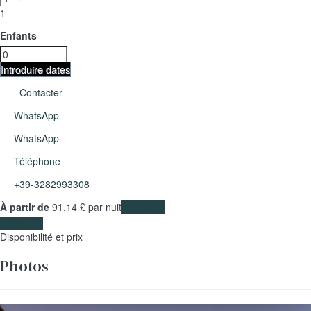
1
Enfants
Introduire dates
Contacter
WhatsApp
WhatsApp
Téléphone
+39-3282993308
À partir de
91,
14 £
par nuit
Les dates
Les dates
Disponibilité et prix
Photos