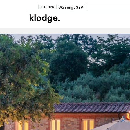
Deutsch
Währung :
GBP