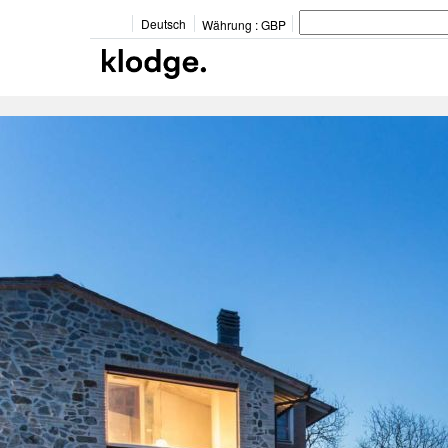
Deutsch
Währung :
GBP