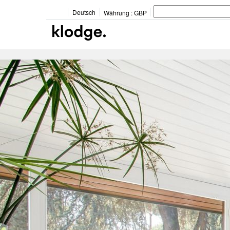
Deutsch
Währung :
GBP