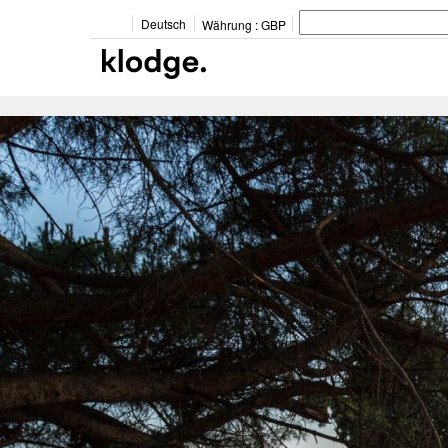
Deutsch
Währung :
GBP