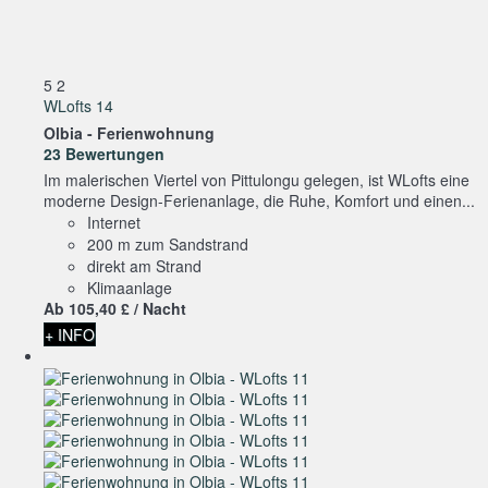
5
2
WLofts 14
Olbia -
Ferienwohnung
23 Bewertungen
Im malerischen Viertel von Pittulongu gelegen, ist WLofts eine
moderne Design-Ferienanlage, die Ruhe, Komfort und einen...
Internet
200 m zum Sandstrand
direkt am Strand
Klimaanlage
Ab
105,
40 £
/ Nacht
+ INFO