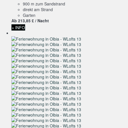
900 m zum Sandstrand
direkt am Strand
Garten
Ab
213,
85 £
/ Nacht
+ INFO