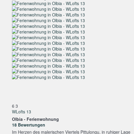
6
3
WLofts 13
Olbia -
Ferienwohnung
18 Bewertungen
Im Herzen des malerischen Viertels Pittulongu, in ruhiger Lage