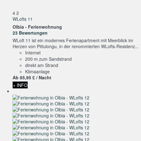
4
2
WLofts 11
Olbia -
Ferienwohnung
23 Bewertungen
WLoft 11 ist ein modernes Ferienapartment mit Meerblick im
Herzen von Pittulongu, in der renommierten WLofts-Residenz...
Internet
200 m zum Sandstrand
direkt am Strand
Klimaanlage
Ab
85,
95 £
/ Nacht
+ INFO