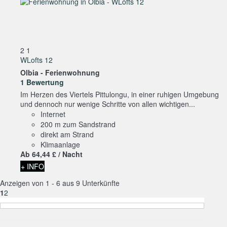
2
1
WLofts 12
Olbia -
Ferienwohnung
1 Bewertung
Im Herzen des Viertels Pittulongu, in einer ruhigen Umgebung
und dennoch nur wenige Schritte von allen wichtigen...
Internet
200 m zum Sandstrand
direkt am Strand
Klimaanlage
Ab
64,
44 £
/ Nacht
+ INFO
Anzeigen von 1 - 6 aus 9 Unterkünfte
1
2