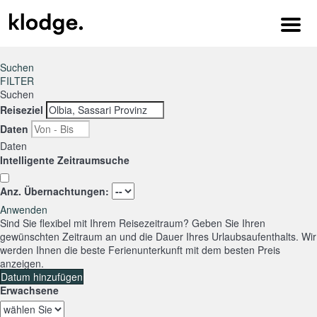
Menu
Suchen
FILTER
Suchen
Reiseziel
Daten
Daten
Intelligente Zeitraumsuche
Anz. Übernachtungen:
Anwenden
Sind Sie flexibel mit Ihrem Reisezeitraum?
Geben Sie Ihren
gewünschten Zeitraum an und die Dauer Ihres Urlaubsaufenthalts. Wir
werden Ihnen die beste Ferienunterkunft mit dem besten Preis
anzeigen.
Datum hinzufügen
Erwachsene