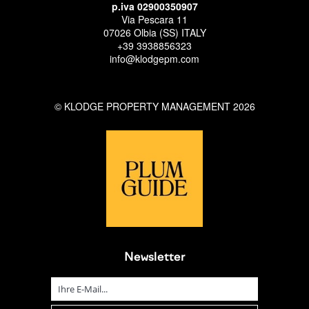
p.iva 02900350907
Via Pescara 11
07026 Olbia (SS) ITALY
+39 3938856323
info@klodgepm.com
© KLODGE PROPERTY MANAGEMENT 2026
Newsletter