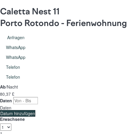
Caletta Nest 11
Porto Rotondo -
Ferienwohnung
Anfragen
WhatsApp
WhatsApp
Telefon
Telefon
Ab
/Nacht
80,
37 £
Daten
Daten
Datum hinzufügen
Erwachsene
1