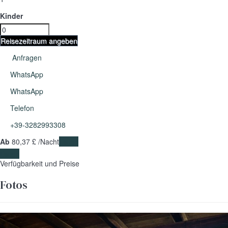
Kinder
Reisezeitraum angeben
Anfragen
WhatsApp
WhatsApp
Telefon
+39-3282993308
Ab
80,
37 £
/Nacht
Daten
Daten
Verfügbarkeit und Preise
Fotos