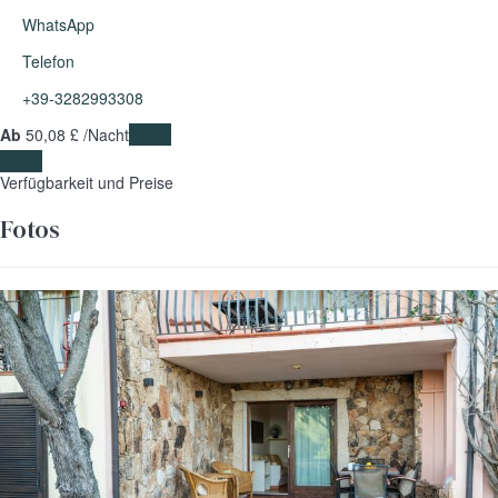
WhatsApp
Telefon
+39-3282993308
Ab
50,
08 £
/Nacht
Daten
Daten
Verfügbarkeit und Preise
Fotos