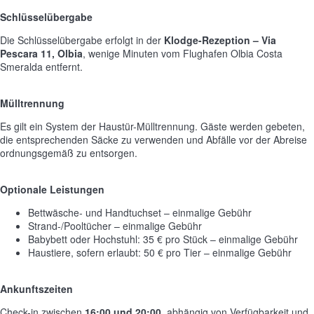
Schlüsselübergabe
Die Schlüsselübergabe erfolgt in der
Klodge-Rezeption – Via
Pescara 11, Olbia
, wenige Minuten vom Flughafen Olbia Costa
Smeralda entfernt.
Mülltrennung
Es gilt ein System der Haustür-Mülltrennung. Gäste werden gebeten,
die entsprechenden Säcke zu verwenden und Abfälle vor der Abreise
ordnungsgemäß zu entsorgen.
Optionale Leistungen
Bettwäsche- und Handtuchset – einmalige Gebühr
Strand-/Pooltücher – einmalige Gebühr
Babybett oder Hochstuhl: 35 € pro Stück – einmalige Gebühr
Haustiere, sofern erlaubt: 50 € pro Tier – einmalige Gebühr
Ankunftszeiten
Check-in zwischen
16:00 und 20:00
, abhängig von Verfügbarkeit und