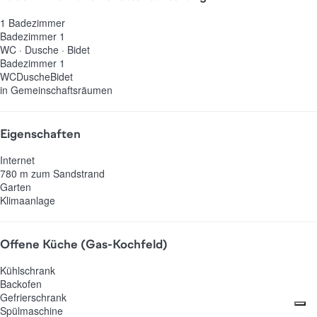
1 Badezimmer
Badezimmer 1
WC
·
Dusche
·
Bidet
Badezimmer 1
WC
Dusche
Bidet
in Gemeinschaftsräumen
Eigenschaften
Internet
780 m zum Sandstrand
Garten
Klimaanlage
Offene Küche (Gas-Kochfeld)
Kühlschrank
Backofen
Gefrierschrank
Spülmaschine