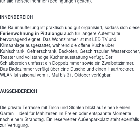
für alle Reiseteilnehmer (Bedingungen gelten).
INNENBEREICH
Die Raumaufteilung ist praktisch und gut organisiert, sodass sich diese
Ferienwohnung in Pittulongu
auch für längere Aufenthalte
hervorragend eignet. Das Wohnzimmer ist mit LED-TV und
Klimaanlage ausgestattet, während die offene Küche über
Kühlschrank, Gefrierschrank, Backofen, Geschirrspüler, Wasserkocher,
Toaster und vollständige Küchenausstattung verfügt. Der
Schlafbereich umfasst ein Doppelzimmer sowie ein Zweibettzimmer.
Das Badezimmer verfügt über eine Dusche und einen Haartrockner.
WLAN ist saisonal vom 1. Mai bis 31. Oktober verfügbar.
AUSSENBEREICH
Die private Terrasse mit Tisch und Stühlen blickt auf einen kleinen
Garten – ideal für Mahlzeiten im Freien oder entspannte Momente
nach einem Strandtag. Ein reservierter Außenparkplatz steht ebenfalls
zur Verfügung.