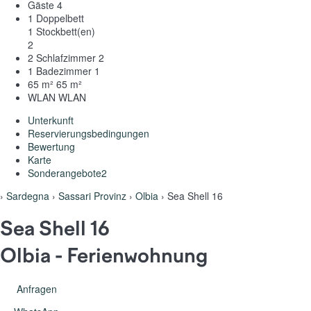
Gäste
4
1 Doppelbett
1 Stockbett(en)
2
2 Schlafzimmer
2
1 Badezimmer
1
65 m²
65 m²
WLAN
WLAN
Unterkunft
Reservierungsbedingungen
Bewertung
Karte
Sonderangebote
2
›
Sardegna
›
Sassari Provinz
›
Olbia
› Sea Shell 16
Sea Shell 16
Olbia -
Ferienwohnung
Anfragen