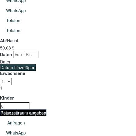
WhatsApp
WhatsApp
Telefon
Telefon
Ab
/Nacht
50,
08 £
Daten
Daten
Datum hinzufügen
Erwachsene
1
Kinder
Reisezeitraum angeben
Anfragen
WhatsApp