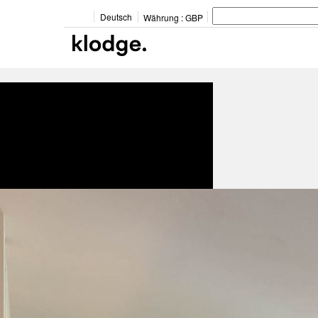
Deutsch
Währung :
GBP